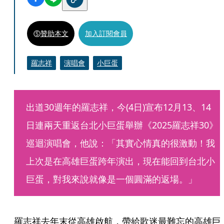
贊助本文
加入訂閱會員
羅志祥
演唱會
小巨蛋
出道30週年的羅志祥，今(4日)宣布12月13、14
日連兩天重返台北小巨蛋舉辦《2025羅志祥30》
巡迴演唱會，他說：「其實心情真的很激動！我
上次是在高雄巨蛋跨年演出，現在能回到台北小
巨蛋，對我來說就像是一個圓滿的返場。」
羅志祥去年末從高雄啟航，帶給歌迷最難忘的高雄巨