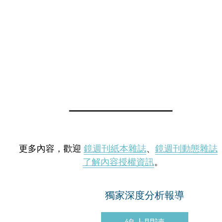
更多內容，歡迎
鏡週刊紙本雜誌
、
鏡週刊動態雜誌
了解內容授權資訊
。
獨家深度分析報導