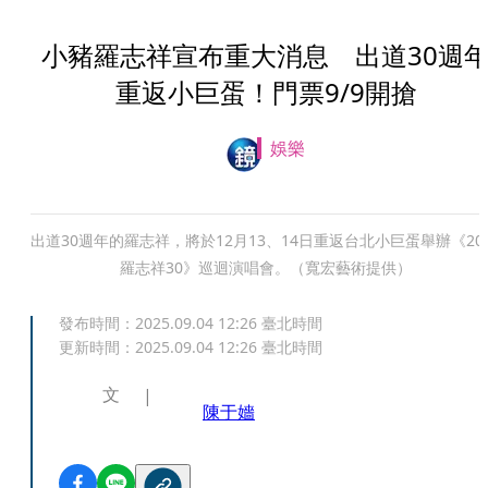
小豬羅志祥宣布重大消息 出道30週
重返小巨蛋！門票9/9開搶
娛樂
出道30週年的羅志祥，將於12月13、14日重返台北小巨蛋舉辦《202
羅志祥30》巡迴演唱會。（寬宏藝術提供）
發布時間：
2025.09.04 12:26
臺北時間
更新時間：
2025.09.04 12:26
臺北時間
文
陳于嬙