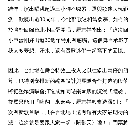
跨年，演出唱跳超過三小時不喊累，還與歌迷大玩砸
派，歡慶出道30周年，令北部歌迷相當羨慕。如今終
於強勢回歸台北小巨蛋開唱，羅志祥指出：「這次回
小巨蛋剛好出道30週年特別有感觸。這個舞台承載了
我太多夢想、汗水，還有跟歌迷們一起寫下的回憶。
因此，台北場在舞台特效上投入比以往多出兩倍的預
算，也特別安排新的編舞設計與團隊合作打造的段落
將把整場演唱會打造成如同遊樂園般的沉浸式體驗，
觀眾只能用「嗨翻」來形容，羅志祥興奮透露到：「
次有新歌首唱，只在台北場！還有還有大家最期待的
派！這次就是要跟大家一起〈鬧翻天〉啦！」門票將