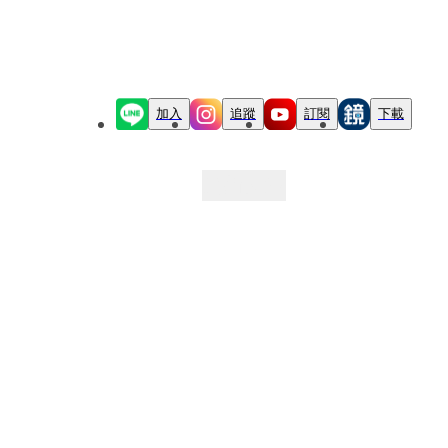
加入
追蹤
訂閱
下載
最新文章