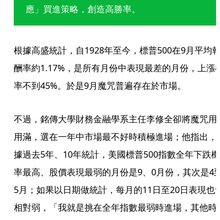
應」買進策略，創造高勝率。
根據高盛統計，自1928年至今，標普500在9月平均
酬率約1.17%，是所有月份中表現最差的月份，上漲
率不到45%。於是9月魔咒普遍存在於市場。
不過，銘傳大學財務金融學系主任李修全卻將魔咒用
用滿，選在一年中市場最不好時積極進場；他指出，
據過去5年、10年統計，美國標普500指數全年下跌機
率最高、股價表現最弱的月份是9、0月份，其次是4
5月；如果以日期做統計，每月的11日至20日表現也
相對弱，「我就是挑在全年指數最弱時進場，其他時