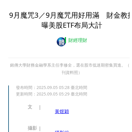
9月魔咒3／9月魔咒用好用滿 財金教
曝美股ETF布局大計
財經理財
銘傳大學財務金融學系主任李修全，選在股市低迷期密集買進。（
刊資料照）
發布時間：
2025.09.05 05:28
臺北時間
更新時間：
2025.09.05 05:29
臺北時間
文
黃煜穎
攝影