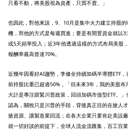
只看不動，將美股視為資產，只買不賣。」
也因此，對他來說，9、10月是集中火力建立持股的
機，而他的方式是每週買進；要是有閒置資金就以3
或5天頻率投入；近3年他透過這樣的方式布局美股，
報酬率最高曾達70%。
近幾年因看好AI趨勢，李修全持續加碼半導體ETF，
前持股比重已超過50%，「但未來3年，我的美股布
大計是專注跟緊川普政策，回頭加碼市值型ETF。」
認為，關稅只是川普的手段，背後真正目的在搶人才
搶資源、讓製造業回流；在各大企業只要肯赴美設廠
就一切好談的前提下，全球人流金流匯集，百工百業