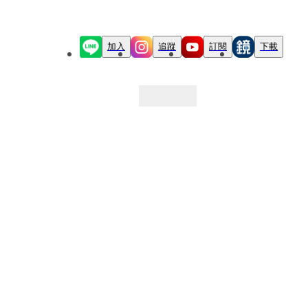
加入
追蹤
訂閱
下載
最新文章