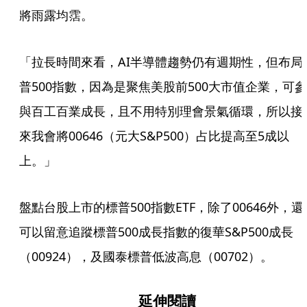
將雨露均霑。
「拉長時間來看，AI半導體趨勢仍有週期性，但布局
普500指數，因為是聚焦美股前500大市值企業，可參
與百工百業成長，且不用特別理會景氣循環，所以接
來我會將00646（元大S&P500）占比提高至5成以
上。」
盤點台股上市的標普500指數ETF，除了00646外，還
可以留意追蹤標普500成長指數的復華S&P500成長
（00924），及國泰標普低波高息（00702）。
延伸閱讀