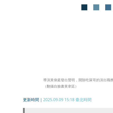
導演黃偉庭發出聲明，開除吃屎哥的演出職
（翻攝自臉書黃韋廷）
更新時間｜
2025.09.09 15:18
臺北時間