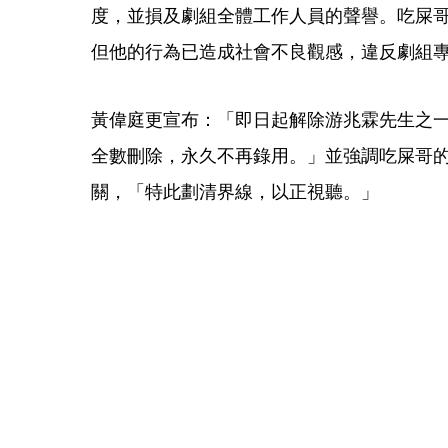
度，並損及劇組全體工作人員的聲譽。吃屎
但他的行為已造成社會不良觀感，違反劇組
黃偉庭更宣布：「即日起解除游兆霖先生之
全數刪除，永久不再錄用。」並強調吃屎哥
關，「特此劃清界線，以正視聽。」