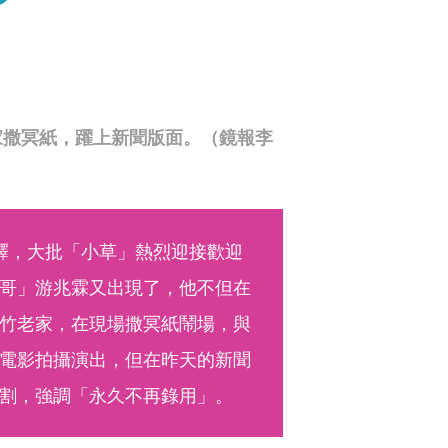
家撒冥紙，躍上新聞版面。（鏡報李
釋，大批「小草」熱烈迎接歡迎
哥」游兆霖又出現了，他不但在
竹老家，在現場撒冥紙鬧場，與
電影拍攝演出，但在昨天的新聞
割，強調「永久不再錄用」。