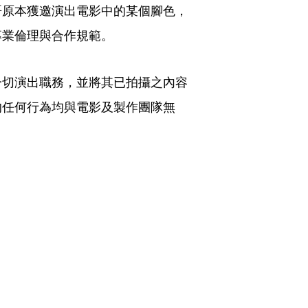
哥原本獲邀演出電影中的某個腳色，
專業倫理與合作規範。
一切演出職務，並將其已拍攝之內容
的任何行為均與電影及製作團隊無