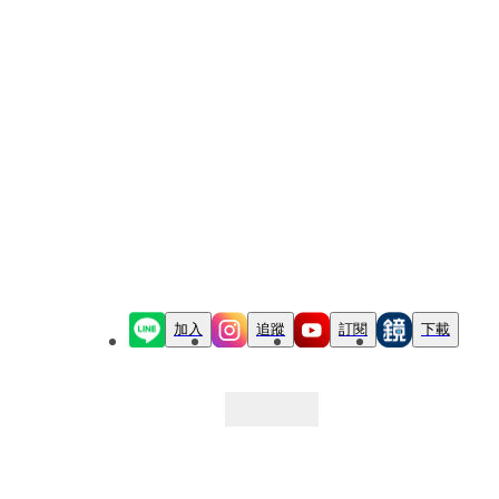
加入
追蹤
訂閱
下載
最新文章