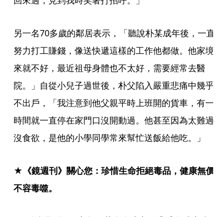
回來過，見到我時笑著打招呼。」
另一名70多歲的鄰居表示，「聽說朴某成年後，一直
努力打工賺錢，像送快遞這樣的工作他都做。他家境
來就不好，最近祖母身體也不太好，需要經常去醫
院。」自從小兒子過世後，朴父陷入嚴重悲痛中幾乎
不出戶，「我注意到他父親平時上班開的貨車，有一
時間就一直停在家門口沒開動過。他甚至因為太難過
沒食欲，是他的小學同學常來幫忙送飯給他吃。」
★《鏡週刊》關心您：珍惜生命拒絕毒品，健康無價
不容毒噬。