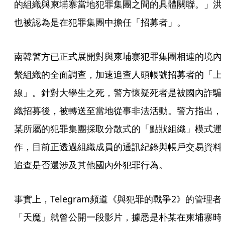
的組織與柬埔寨當地犯罪集團之間的具體關聯。」洪
也被認為是在犯罪集團中擔任「招募者」。
南韓警方已正式展開對與柬埔寨犯罪集團相連的境內
繫組織的全面調查，加速追查人頭帳號招募者的「上
線」。針對大學生之死，警方懷疑死者是被國內詐騙
織招募後，被轉送至當地從事非法活動。警方指出，
某所屬的犯罪集團採取分散式的「點狀組織」模式運
作，目前正透過組織成員的通訊紀錄與帳戶交易資料
追查是否還涉及其他國內外犯罪行為。
事實上，Telegram頻道《與犯罪的戰爭2》的管理者
「天魔」就曾公開一段影片，據悉是朴某在柬埔寨時