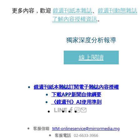
更多內容，歡迎
鏡週刊紙本雜誌
、
鏡週刊動態雜誌
了解內容授權資訊
。
獨家深度分析報導
線上閱讀
鏡週刊紙本雜誌
訂閱電子雜誌
內容授權
下載APP
新聞自律綱要
《鏡週刊》AI使用準則
客服信箱
MM-onlineservice@mirrormedia.mg
客服電話
02-6633-3966