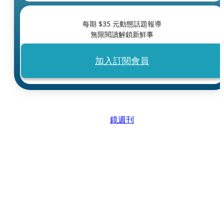
每期 $
35
元動態話題報導
無限閱讀解鎖新鮮事
加入訂閱會員
鏡週刊