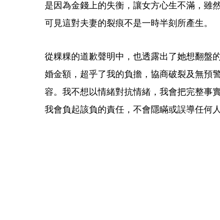
是因為金錢上的失衡，讓女方心生不滿，雖
可見這對夫妻的裂痕不是一時半刻所產生。
從粿粿的道歉聲明中，也透露出了她想翻盤
婚金額，超乎了我的負擔，協商破裂及無預
容。我不想以情緒對抗情緒，我會把完整事
我會負起該負的責任，不會隱瞞或誤導任何