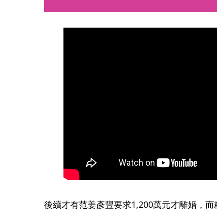
後續才有范姜彥豐要求1,200萬元才離婚，而