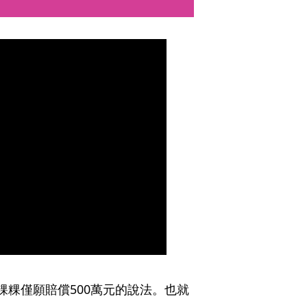
粿粿僅願賠償500萬元的說法。也就