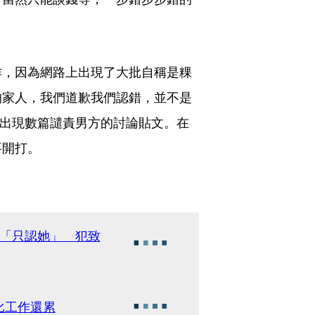
作，因為網路上出現了大批自稱是粿
的家人，我們道歉我們認錯，並不是
也出現數篇譴責男方的討論貼文。在
要開打。
神「只認她」 犯致
比工作還累