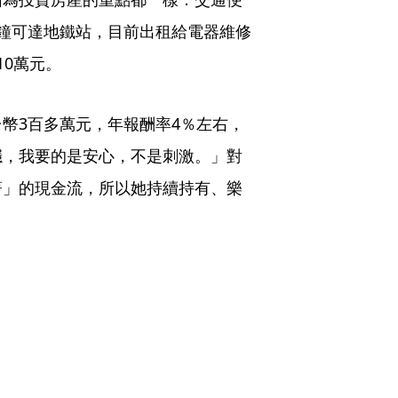
鐘可達地鐵站，目前出租給電器維修
10萬元。
幣3百多萬元，年報酬率4％左右，
穩，我要的是安心，不是刺激。」對
著」的現金流，所以她持續持有、樂