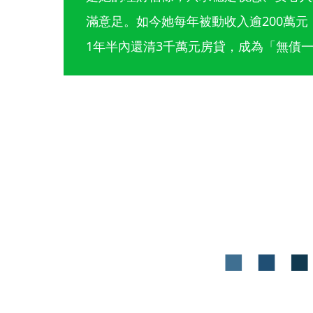
滿意足。如今她每年被動收入逾200萬
1年半內還清3千萬元房貸，成為「無債