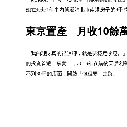
她在短短1年半內就還清北市南港房子的3千
東京置產　月收10餘
「我的理財真的很無聊，就是要穩定收息。
的投資首選，事實上，2019年在購物天后
不到30坪的店面，開啟「包租婆」之路。