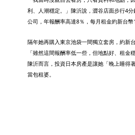
利、人潮穩定。」陳沂說，澀谷店面步行4分
公司，年報酬率高達8％，每月租金約新台幣
隔年她再購入東京池袋一間獨立套房，約新台
「雖然這間報酬率低一些，但地點好、租金
陳沂而言，投資日本房產是讓她「晚上睡得
當包租婆。