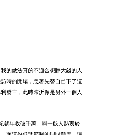
，我的做法真的不適合想賺大錢的人
受訪時的開場，急著先替自己下了這
犀利發言，此時陳沂像是另外一個人
紀就年收破千萬。與一般人熱衷於
」。而這份低調節制的理財態度，讓