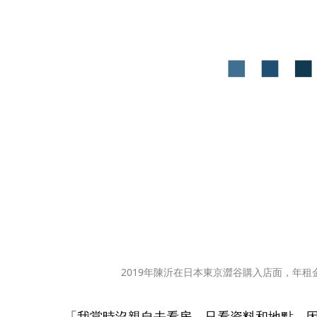
2019年陳沂在日本東京澀谷購入店面，年租
「我當時沒親自去看房，只看資料和地點，