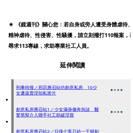
★ 《鏡週刊》關心您：若自身或旁人遭受身體虐待、
精神虐待、性侵害、性騷擾，請立刻撥打110報案，
尋求113專線，求助專業社工人員。
延伸閱讀
刑事特搜／邪惡應召站仿創意私房 10少
女遭逼賣淫拍私密片
創意私房應召站1／少女滿身傷奔急診 醫
驚黑幫介入聯手社工助破淫窟
創意私房應召站2／日接七客只給一千狠剝