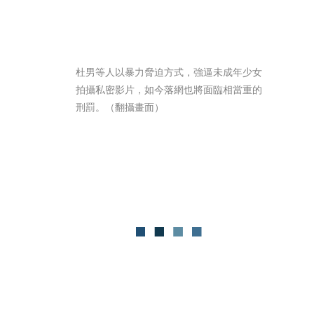
杜男等人以暴力脅迫方式，強逼未成年少女
拍攝私密影片，如今落網也將面臨相當重的
刑罰。（翻攝畫面）