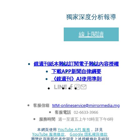
獨家深度分析報導
線上閱讀
鏡週刊紙本雜誌
訂閱電子雜誌
內容授權
下載APP
新聞自律綱要
《鏡週刊》AI使用準則
客服信箱
MM-onlineservice@mirrormedia.mg
客服電話
02-6633-3966
服務時間
週一至週五上午10時至下午6時
本網頁使用
YouTube API 服務
， 詳見
YouTube 服務條款
、
Google 隱私權與條款
瀏覽此頁面即代表您同意上述授權條款及細則