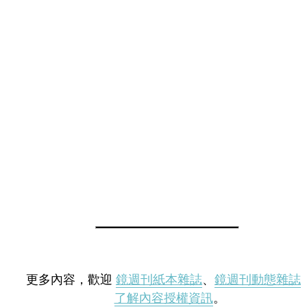
更多內容，歡迎
鏡週刊紙本雜誌
、
鏡週刊動態雜誌
了解內容授權資訊
。