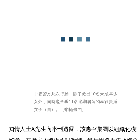
中壢警方此次行動，除了救出10名未成年少
女外，同時也查獲11名逾期居留的泰籍賣淫
女子（圖）。（翻攝畫面）
知情人士A先生向本刊透露，該應召集團以組織化模