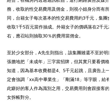
經營，在機房內透過通訊軟體，進行網路廣告及媒介
務，收取的性交易費用及佣金，則視小姐身分而有所
同，台籍女子每次基本的性交易費用約3千元，集團
收取1千5百元當作抽成。外籍女子的價碼落在2千元
右，應召站則抽取30％的費用當佣金。
至於少女部分，A先生則指出，該集團雖還不至於明
張膽地把「未成年」三字當招牌，但其實只要看價格
知道，因為基本收費都是4、5千元起跳，且廣告上一
定會強調「xx高中畢業生」「剛滿18」等字眼，給有
此癖好的客人作為識別之用，交易費用則會跟接客的
女拆帳對分。