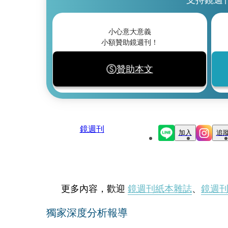
小心意大意義
小額贊助鏡週刊！
贊助本文
鏡週刊
加入
追
更多內容，歡迎
鏡週刊紙本雜誌
、
鏡週
獨家深度分析報導