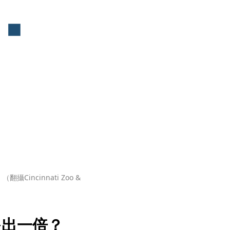
ncinnati Zoo & 
多出一倍？