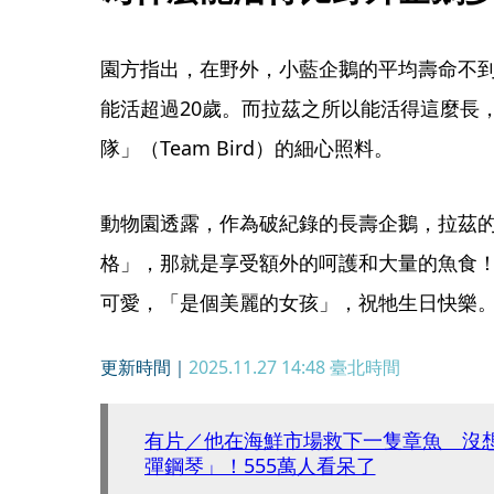
園方指出，在野外，小藍企鵝的平均壽命不到
能活超過20歲。而拉茲之所以能活得這麼長
隊」（Team Bird）的細心照料。
動物園透露，作為破紀錄的長壽企鵝，拉茲
格」，那就是享受額外的呵護和大量的魚食
可愛，「是個美麗的女孩」，祝牠生日快樂
更新時間｜
2025.11.27 14:48
臺北時間
有片／他在海鮮市場救下一隻章魚 沒
彈鋼琴」！555萬人看呆了