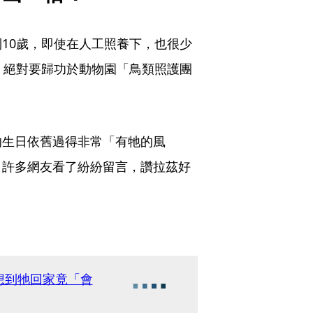
10歲，即使在人工照養下，也很少
，絕對要歸功於動物園「鳥類照護團
的生日依舊過得非常「有牠的風
！許多網友看了紛紛留言，讚拉茲好
。
想到牠回家竟「會