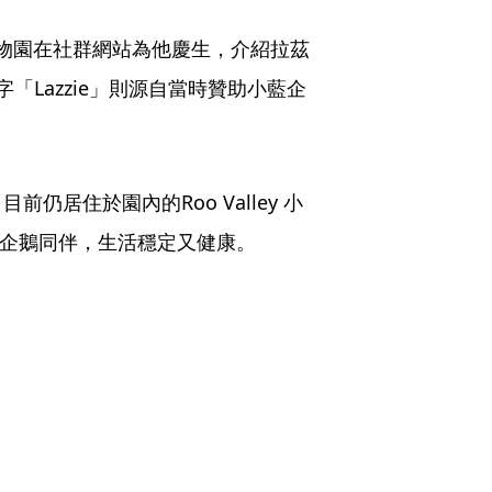
動物園在社群網站為他慶生，介紹拉茲
「Lazzie」則源自當時贊助小藍企
居住於園內的Roo Valley 小
藍企鵝同伴，生活穩定又健康。