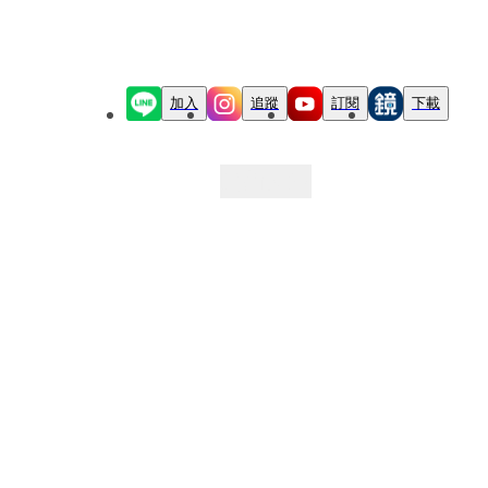
加入
追蹤
訂閱
下載
最新文章