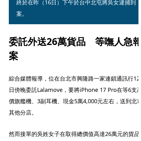
終於在昨（16日）下午於台中北屯將吳女逮捕到
案。
委託外送26萬貨品　等嘸人急
案
綜合媒體報導，位在台北市興隆路一家連鎖通訊行12
日傍晚委託Lalamove，要將iPhone 17 Pro在等6支
價旗艦機、3副耳機、現金5萬4,000元左右，送到北
其他分店。
然而接單的吳姓女子在取得總價值高達26萬元的貨品