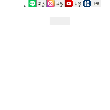
加入
追蹤
訂閱
下載
最新文章