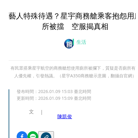
藝人特殊待遇？星宇商務艙乘客抱怨用
所被擋 空服揭真相
生活
有民眾搭乘星宇航空的商務艙想使用廁所被攔下，質疑是否廁所有
人優先權，引發熱議。（星宇A350商務艙示意圖，翻攝自官網）
發布時間：
2026.01.09 15:03
臺北時間
更新時間：
2026.01.09 15:09
臺北時間
文
陳凱俊