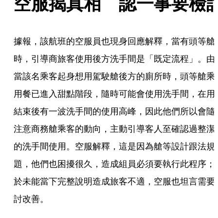
空服揭真相　認一事要檢
據報，該航班的空服員也現身回應解釋，當有頭等艙
時，引導商旅客使用後方洗手間是「既定流程」。由
當該名乘客起身想用駕駛艙後方的廁所時，頭等艙乘
用餐已進入甜點階段，隨時可能會使用洗手間，在用
結束後有一波洗手間的使用高峰，因此他們所以會隨
注意商務艙乘客的動向，主動引導客人至確認過整潔
的洗手間使用。空服解釋，這是因為艙等設計跟法規
題，他們也困擾很久，造成組員必須要執行此程序；
於未能當下完整說明造成旅客不適，空服也坦言需要
討改善。