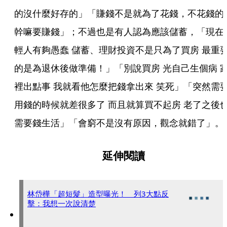
的沒什麼好存的」「賺錢不是就為了花錢，不花錢的
幹嘛要賺錢」；不過也是有人認為應該儲蓄，「現在
輕人有夠愚蠢 儲蓄、理財投資不是只為了買房 最重
的是為退休後做準備！」「別說買房 光自己生個病 
裡出點事 我就看他怎麼把錢拿出來 笑死」「突然需
用錢的時候就差很多了 而且就算買不起房 老了之後
需要錢生活」「會窮不是沒有原因，觀念就錯了」。
延伸閱讀
林岱樺「超短髮」造型曝光！ 列3大點反
擊：我想一次說清楚