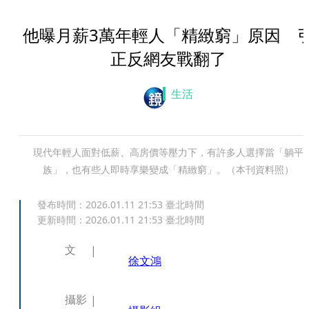
他曝月薪3萬年輕人「精緻窮」原因 
正反網友戰翻了
生活
現代年輕人面對低薪、高房價等壓力下，有許多人選擇當「躺平
族」，也有些人即時享樂變成「精緻窮」。（本刊資料照）
發布時間：
2026.01.11 21:53
臺北時間
更新時間：
2026.01.11 21:53
臺北時間
文
徐文鴻
攝影