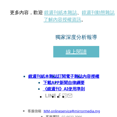
更多內容，歡迎
鏡週刊紙本雜誌
、
鏡週刊動態雜誌
了解內容授權資訊
。
獨家深度分析報導
線上閱讀
鏡週刊紙本雜誌
訂閱電子雜誌
內容授權
下載APP
新聞自律綱要
《鏡週刊》AI使用準則
客服信箱
MM-onlineservice@mirrormedia.mg
客服電話
02-6633-3966