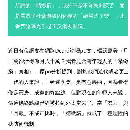
所謂的「精緻窮」，或許不是不知民間疾苦，而
是看透了社會階級固化後的「絕望式享樂」，此
番言論曝光引起正反網友熱議。
近日有位網友在網路Dcard論壇po文，標題寫著〈月
三萬卻活得像月入十萬？我看見台灣年輕人的「精緻
窮」真相〉，原po分析提到，對於他們這代或者更上
一代的人來說，「延遲享樂」是有意義的，因為看得
像是買房、成家的終點線。但對現在的年輕人來說，
價這條終點線已經被拉到外太空去了。當「努力」與
「回報」不成正比時，「精緻窮」就成了一種理性的
我防衛機制。