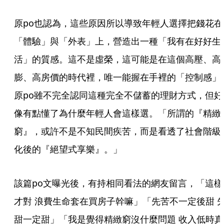
原po也認為，這些原因所以導致年輕人選擇把錢花在
「體驗」與「外表」上，營造出一種「我有在好好生
活」的質感。這不是虛榮，這可能是在這個高壓、高
膨、高房價的時代裡，唯一能握在手裡的「控制感」
原po雖不完全認同這種完全不儲蓄的理財方式，但好
像有點懂了為什麼年輕人會這樣選。「所謂的『精緻
窮』，或許不是不知民間疾苦，而是看透了社會階級
化後的『絕望式享樂』。」
該篇po文曝光後，有持相同看法的網友留言，「這樣
才對 浪費生命套在買房子幹嘛」「先苦不一定後甜 
甜一定甜」「我是覺得精緻窮沒什麼問題 收入低時真