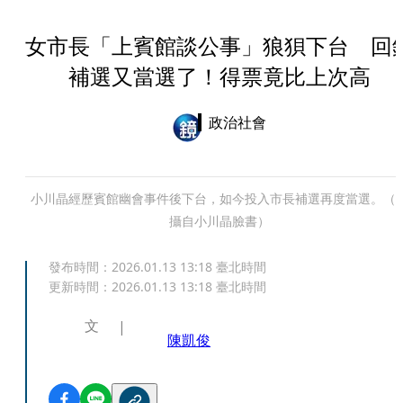
女市長「上賓館談公事」狼狽下台 回
補選又當選了！得票竟比上次高
政治社會
小川晶經歷賓館幽會事件後下台，如今投入市長補選再度當選。（
攝自小川晶臉書）
發布時間：
2026.01.13 13:18
臺北時間
更新時間：
2026.01.13 13:18
臺北時間
文
陳凱俊