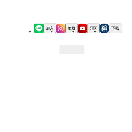
加入
追蹤
訂閱
下載
最新文章