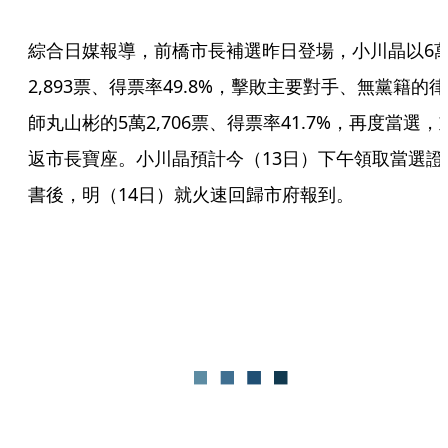
綜合日媒報導，前橋市長補選昨日登場，小川晶以6
2,893票、得票率49.8%，擊敗主要對手、無黨籍的律
師丸山彬的5萬2,706票、得票率41.7%，再度當選，
返市長寶座。小川晶預計今（13日）下午領取當選證
書後，明（14日）就火速回歸市府報到。