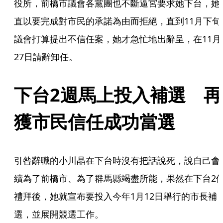
役所，前橋市議會各黨團也不斷逼宮要求她下台，她
直以要完成對市民的承諾為由而拒絕，直到11月下旬
議會打算提出不信任案，她才急忙地出辭呈，在11月
27日請辭卸任。
下台2週馬上投入補選　再
獲市民信任成功當選
引咎辭職的小川晶在下台時沒有把話說死，說自己會
續為了前橋市、為了群馬縣竭盡所能，果然在下台2
禮拜後，她就宣布要投入今年1月12日舉行的市長補
選，並展開競選工作。