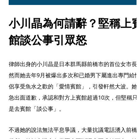
小川晶為何請辭？堅稱上
館談公事引眾怒
律師出身的小川晶是日本群馬縣前橋市的首位女市長
然而她去年9月被爆出多次和已婚男下屬進出專門給
侶享受魚水之歡的「愛情賓館」，引發軒然大波。她
急出面道歉，承認和對方上賓館超過10次，但堅稱只
是去賓館「談公事」。
不過她的說法無法平息爭議，大量抗議電話湧入前橋