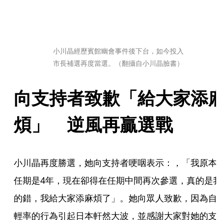
小川晶經歷賓館幽會事件後下台，如今投入
市長補選再度當選。（翻攝自小川晶臉書）
向支持者致歉「給大家添
煩」　逆風再贏選戰
小川晶再度勝選，她向支持者哽咽表示：，「我原本
任期是4年，現在卻得在任期中間再次參選，真的是
的錯，我給大家添麻煩了」。她向眾人致歉，因為自
輕率的行為引起日本軒然大波，並感謝大家對她的支