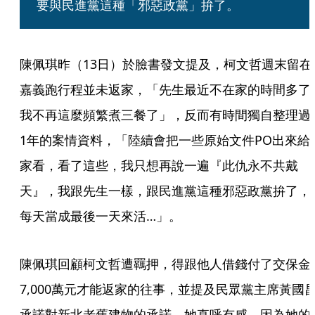
要與民進黨這種「邪惡政黨」拚了。
陳佩琪昨（13日）於臉書發文提及，柯文哲週末留在
嘉義跑行程並未返家，「先生最近不在家的時間多了，
我不再這麼頻繁煮三餐了」，反而有時間獨自整理過
1年的案情資料，「陸續會把一些原始文件PO出來給
家看，看了這些，我只想再說一遍『此仇永不共戴
天』，我跟先生一樣，跟民進黨這種邪惡政黨拚了，
每天當成最後一天來活…」。
陳佩琪回顧柯文哲遭羈押，得跟他人借錢付了交保金
7,000萬元才能返家的往事，並提及民眾黨主席黃國
承諾對新北老舊建物的承諾，她直呼有感，因為她的