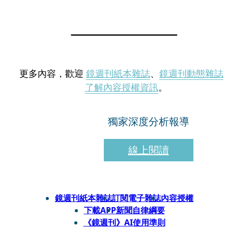
更多內容，歡迎
鏡週刊紙本雜誌
、
鏡週刊動態雜誌
了解內容授權資訊
。
獨家深度分析報導
線上閱讀
鏡週刊紙本雜誌
訂閱電子雜誌
內容授權
下載APP
新聞自律綱要
《鏡週刊》AI使用準則