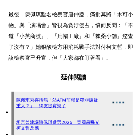
最後，陳佩琪點名檢察官唐仲慶，痛批其將「木可小
物」與「演唱會」皆視為貪汙侵占，憤而反問：「不
道『小英商號』、『扁帽工廠』和『賴桑小舖』您查
了沒有？」她狠酸檢方用消耗戰手法對付柯文哲，即
該檢察官已升官，但「大家都在盯著看」。
延伸閱讀
陳佩琪秀存摺怨「站ATM前就是犯罪嫌疑
重大？」 網友提質疑了
坦言曾建議陳佩琪參選2026 黃國昌曝光
柯文哲反應