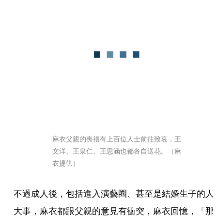
麻衣父親的喪禮有上百位人士前往致哀，王
文洋、王泉仁、王思涵也都各自送花。（麻
衣提供）
不過成人後，包括進入演藝圈、甚至是結婚生子的人
大事，麻衣都跟父親的意見有衝突，麻衣回憶，「那