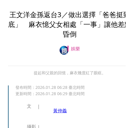
王文洋金孫返台3／做出選擇「爸爸挺
底」 麻衣憶父女相處「一事」讓他差
昏倒
娛樂
提起和父親的回憶，麻衣幾度紅了眼眶。
發布時間：
2026.01.28 06:28
臺北時間
更新時間：
2026.01.28 06:29
臺北時間
文
黃仲義
攝影