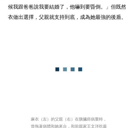
候我跟爸爸說我要結婚了，他嚇到要昏倒。」但既然
衣做出選擇，父親就支持到底，成為她最強的後盾。
麻衣（左）的父親（右）在胰臟癌病重時，
曾拖著病體和她來台，和前親家王文洋吃最