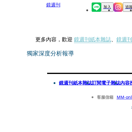
鏡週刊
加入
追
更多內容，歡迎
鏡週刊紙本雜誌
、
鏡週
獨家深度分析報導
鏡週刊紙本雜誌
訂閱電子雜誌
內容
客服信箱
MM-onl