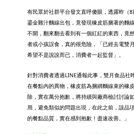
有民眾於社群平台發文直呼傻眼，透露昨（8
鎏金雞汁麵線出包，竟發現橡皮筋捆著的麵
不開，翻來翻去看到有一個紅紅的東西，竟
者或小孩誤食，真的很危險，「已經去電雙
希望不是說說而已，消費者一起監督」。
針對消費者透過LINE通報此事，雙月食品
在餐點內的異物，橡皮筋為捆綁麵線束的橡
除，實在萬分抱歉，將持續與廠商檢討討論
用，避免類似的問題出現，在此之前，該品
的餐點品質，實在感到抱歉！盡速改善。」