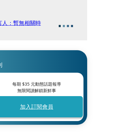
言人：暫無相關時
刊
每期 $
35
元動態話題報導
無限閱讀解鎖新鮮事
加入訂閱會員