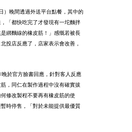
日）晚間透過外送平台點餐，其中的
線，「都快吃完了才發現有一坨麵拌
然是綁麵線的橡皮筋！」感慨若被長
月北投店反應了，店家表示會改善，
社昨晚於官方臉書回應，針對客人反應
皮筋，同仁在製作過程中沒有確實拔
如何修改製程不要再有橡皮筋的使
項暫時停售，「對於未能提供最優質