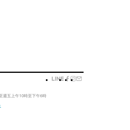
至週五上午10時至下午6時
款