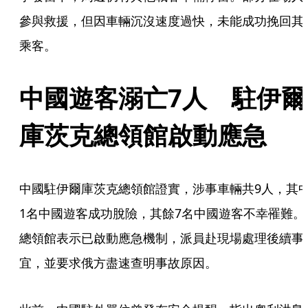
參與救援，但因車輛沉沒速度過快，未能成功挽回其
乘客。
中國遊客溺亡7人　駐伊爾
庫茨克總領館啟動應急
中國駐伊爾庫茨克總領館證實，涉事車輛共9人，其
1名中國遊客成功脫險，其餘7名中國遊客不幸罹難。
總領館表示已啟動應急機制，派員赴現場處理後續事
宜，並要求俄方盡速查明事故原因。