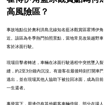
高風險區？
事故地點位於奧利洪島北線知名藍冰觀賞區霍博伊角
近。該區為冬季熱門拍照景點，當地常見改裝越野車
客於冰面行駛。
現場目擊者轉述，車輛在冰面行駛過程中突然墜入裂
縫，約2至3分鐘內沉沒。有遊客在最後時刻打開車門
逃出，並在現場其他人協助下被拉回冰面，成為目前
一生還者。
事發當下，周邊仍有其他載客車輛停留。部分在場人