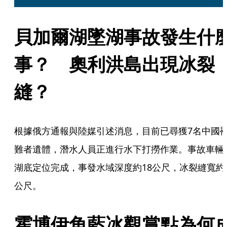
貝加爾湖墜湖事故發生什
事？　奧利洪島出現冰裂
縫？
根據俄方通報與陸媒引述消息，目前已尋獲7名中國
難者遺體，潛水人員正進行水下打撈作業。事故車輛
湖底定位完成，事發水域深度約18公尺，冰裂縫寬約
公尺。
霍博伊角藍冰觀賞點為何