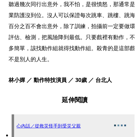
聽過幾次同行出意外，我不怕，是很憤怒，那通常是
業防護沒到位。沒人可以保證每次跳車、跳樓、跳海
百分之百不會出意外，除了訓練，拍攝前一定要做環
評估、檢測，把風險降到最低。只要戲裡有動作，不
多簡單，該找動作組就得找動作組。殺青的是這部戲
不是別人的人生。
林小嬋 ／ 動作特技演員 ／ 30歲 ／ 台北人
延伸閱讀
心內話／從救災怪手到受災父親