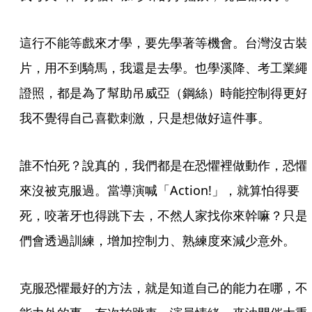
這行不能等戲來才學，要先學著等機會。台灣沒古裝
片，用不到騎馬，我還是去學。也學溪降、考工業繩
證照，都是為了幫助吊威亞（鋼絲）時能控制得更好
我不覺得自己喜歡刺激，只是想做好這件事。
誰不怕死？說真的，我們都是在恐懼裡做動作，恐懼
來沒被克服過。當導演喊「Action!」，就算怕得要
死，咬著牙也得跳下去，不然人家找你來幹嘛？只是
們會透過訓練，增加控制力、熟練度來減少意外。
克服恐懼最好的方法，就是知道自己的能力在哪，不