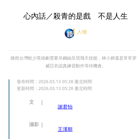
心內話／殺青的是戲 不是人生
人物
雖然台灣較少英雄劇需要吊鋼絲呈現飛天技能，林小嬋還是常常穿
威亞衣認真練習動作等待機會。
發布時間：
2026.03.13 05:28
臺北時間
更新時間：
2026.03.13 05:28
臺北時間
文
謝君怡
攝影
王漢順