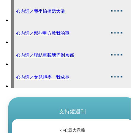
心內話／我坐輪椅聽大港
心內話／那些甲方教我的事
心內話／聯結車載我們到京都
心內話／女兒拒學 我成長
支持鏡週刊
小心意大意義