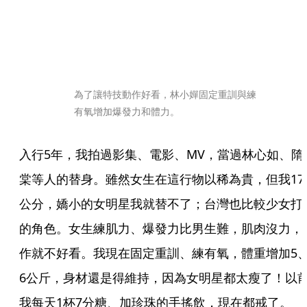
為了讓特技動作好看，林小嬋固定重訓與練
有氧增加爆發力和體力。
入行5年，我拍過影集、電影、MV，當過林心如、隋
棠等人的替身。雖然女生在這行物以稀為貴，但我17
公分，嬌小的女明星我就替不了；台灣也比較少女打
的角色。女生練肌力、爆發力比男生難，肌肉沒力，
作就不好看。我現在固定重訓、練有氧，體重增加5
6公斤，身材還是得維持，因為女明星都太瘦了！以
我每天1杯7分糖、加珍珠的手搖飲，現在都戒了。