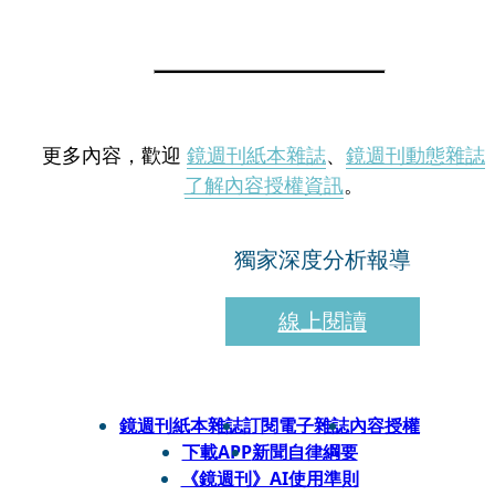
更多內容，歡迎
鏡週刊紙本雜誌
、
鏡週刊動態雜誌
了解內容授權資訊
。
獨家深度分析報導
線上閱讀
鏡週刊紙本雜誌
訂閱電子雜誌
內容授權
下載APP
新聞自律綱要
《鏡週刊》AI使用準則