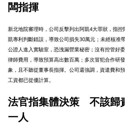
闆指揮
新北地院審理時，公司反擊列出阿凱4大罪狀，指控
凱專利判斷錯誤，導致公司損失30萬元；未經核准帶
公證人進入實驗室，恐洩漏營業秘密；沒有控管好委
律師費用，導致預算高出數百萬；多次冒犯合作研發
象，且不聽從董事長指揮。公司還強調，資遣費和預
工資都已從優計算。
法官指集體決策　不該歸
一人