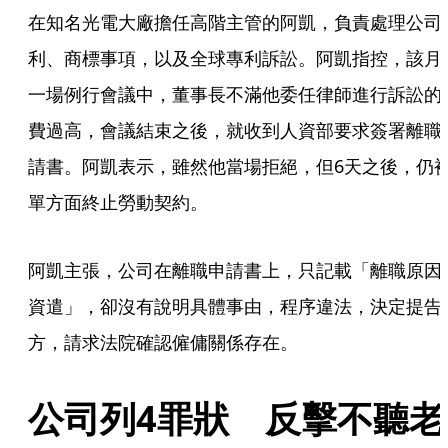
在知名光電大廠擔任高階主管的阿凱，負責處理公司
利、商標事項，以及全球專利訴訟。阿凱指控，該月
一場例行會議中，董事長不滿他委任律師進行訴訟的
費過高，會議結束之後，就收到人資部要求簽署離職
請書。阿凱表示，雖然他當場拒絕，但6天之後，仍
單方面終止勞動契約。
阿凱主張，公司在離職申請書上，只記載「離職原因
資遣」，卻沒有說明具體事由，程序違法，決定提告
方，請求法院確認僱傭關係存在。
公司列4罪狀　反擊不聽老