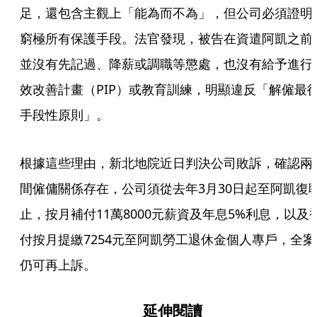
足，還包含主觀上「能為而不為」，但公司必須證明
窮極所有保護手段。法官發現，被告在資遣阿凱之前
並沒有先記過、降薪或調職等懲處，也沒有給予進行
效改善計畫（PIP）或教育訓練，明顯違反「解僱最
手段性原則」。
根據這些理由，新北地院近日判決公司敗訴，確認兩
間僱傭關係存在，公司須從去年3月30日起至阿凱復
止，按月補付11萬8000元薪資及年息5%利息，以及
付按月提繳7254元至阿凱勞工退休金個人專戶，全案
仍可再上訴。
延伸閱讀