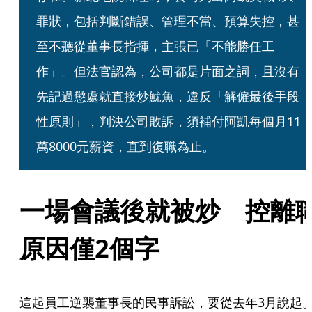
罪狀，包括判斷錯誤、管理不當、預算失控，甚
至不聽從董事長指揮，主張已「不能勝任工
作」。但法官認為，公司都是片面之詞，且沒有
先記過懲處就直接炒魷魚，違反「解僱最後手段
性原則」，判決公司敗訴，須補付阿凱每個月11
萬8000元薪資，直到復職為止。
一場會議後就被炒　控離
原因僅2個字
這起員工逆襲董事長的民事訴訟，要從去年3月說起