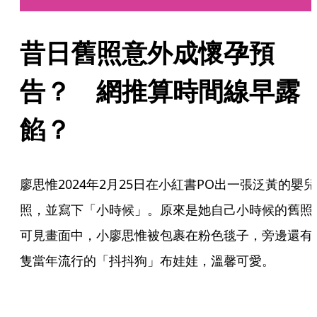
昔日舊照意外成懷孕預
告？　網推算時間線早露
餡？
廖思惟2024年2月25日在小紅書PO出一張泛黃的嬰兒
照，並寫下「小時候」。原來是她自己小時候的舊照
可見畫面中，小廖思惟被包裹在粉色毯子，旁邊還有
隻當年流行的「抖抖狗」布娃娃，溫馨可愛。