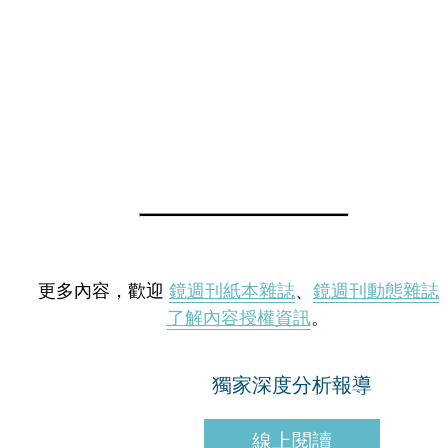
更多內容，歡迎
鏡週刊紙本雜誌
、
鏡週刊動態雜誌
了解內容授權資訊
。
獨家深度分析報導
線上閱讀