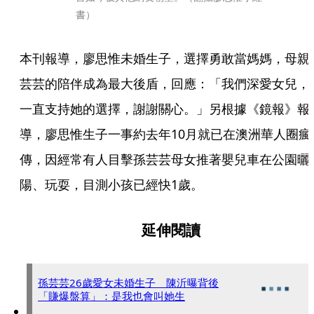
書）
本刊報導，廖思惟未婚生子，選擇勇敢當媽媽，母親
芸芸的陪伴成為最大後盾，回應：「我們深愛女兒，
一直支持她的選擇，謝謝關心。」另根據《鏡報》報
導，廖思惟生子一事約去年10月就已在澳洲華人圈瘋
傳，因經常有人目擊孫芸芸母女推著嬰兒車在公園曬
陽、玩耍，目測小孩已經快1歲。
延伸閱讀
孫芸芸26歲愛女未婚生子 陳沂曝背後
「賺爆盤算」：是我也會叫她生