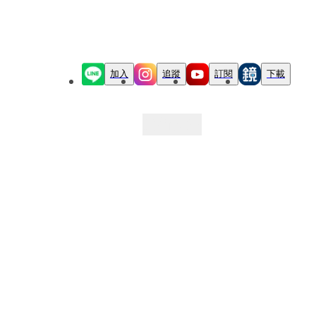
加入
追蹤
訂閱
下載
最新文章