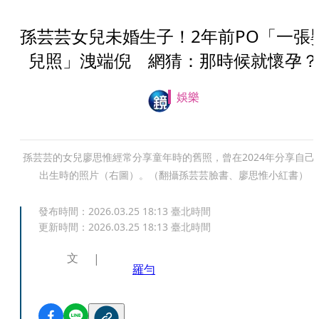
孫芸芸女兒未婚生子！2年前PO「一張
兒照」洩端倪 網猜：那時候就懷孕？
娛樂
孫芸芸的女兒廖思惟經常分享童年時的舊照，曾在2024年分享自己
出生時的照片（右圖）。（翻攝孫芸芸臉書、廖思惟小紅書）
發布時間：
2026.03.25 18:13
臺北時間
更新時間：
2026.03.25 18:13
臺北時間
文
羅勻