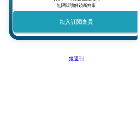
無限閱讀解鎖新鮮事
加入訂閱會員
鏡週刊