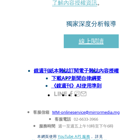
了解內容授權資訊
。
獨家深度分析報導
線上閱讀
鏡週刊紙本雜誌
訂閱電子雜誌
內容授權
下載APP
新聞自律綱要
《鏡週刊》AI使用準則
客服信箱
MM-onlineservice@mirrormedia.mg
客服電話
02-6633-3966
服務時間
週一至週五上午10時至下午6時
本網頁使用
YouTube API 服務
， 詳見