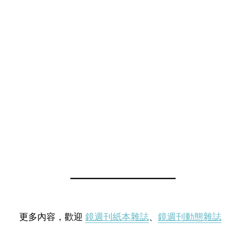
更多內容，歡迎
鏡週刊紙本雜誌
、
鏡週刊動態雜誌