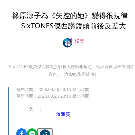
篠原涼子為《失控的她》變得很規律
SixTONES傑西讚鏡頭前後反差大
娛樂
SixTONES成員傑西首次挑戰殺人嫌疑犯角色，他與篠原涼子展開禁
合作。（friDay影音提供）
發布時間：
2026.03.26 20:15
臺北時間
更新時間：
2026.03.26 20:16
臺北時間
文
溫雅雯