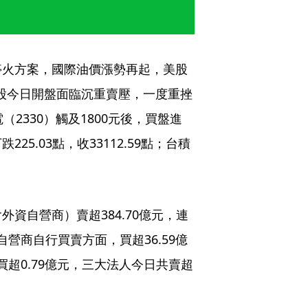
停火方案，國際油價漲勢再起，美股
台股今日開盤面臨沉重賣壓，一度重挫
電（2330）觸及1800元後，買盤進
5.03點，收33112.59點；台積
資自營商）賣超384.70億元，連
自營商自行買賣方面，買超36.59億
買超0.79億元，三大法人今日共賣超