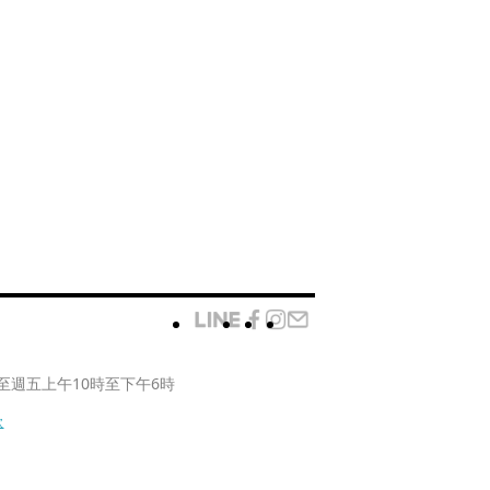
至週五上午10時至下午6時
款