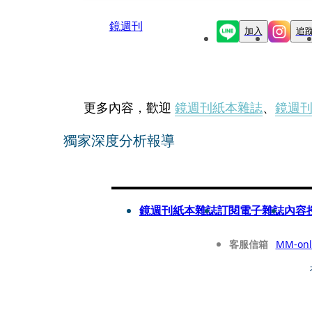
鏡週刊
加入
追
更多內容，歡迎
鏡週刊紙本雜誌
、
鏡週
獨家深度分析報導
鏡週刊紙本雜誌
訂閱電子雜誌
內容
客服信箱
MM-onl