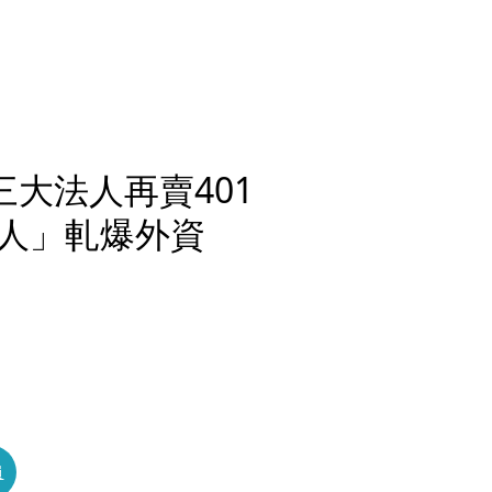
三大法人再賣401
人」軋爆外資
員