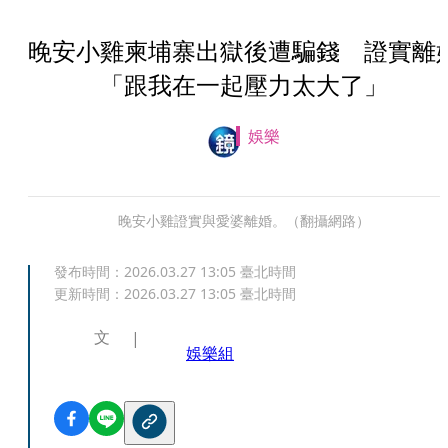
晚安小雞柬埔寨出獄後遭騙錢 證實離
「跟我在一起壓力太大了」
娛樂
晚安小雞證實與愛婆離婚。（翻攝網路）
發布時間：
2026.03.27 13:05
臺北時間
更新時間：
2026.03.27 13:05
臺北時間
文
娛樂組