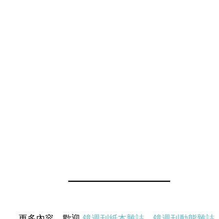
更多內容，歡迎
鏡週刊紙本雜誌
、
鏡週刊動態雜誌