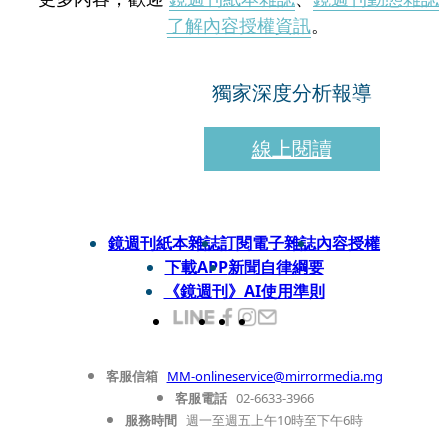
了解內容授權資訊
。
獨家深度分析報導
線上閱讀
鏡週刊紙本雜誌
訂閱電子雜誌
內容授權
下載APP
新聞自律綱要
《鏡週刊》AI使用準則
客服信箱
MM-onlineservice@mirrormedia.mg
客服電話
02-6633-3966
服務時間
週一至週五上午10時至下午6時