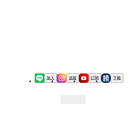
加入
追蹤
訂閱
下載
最新文章