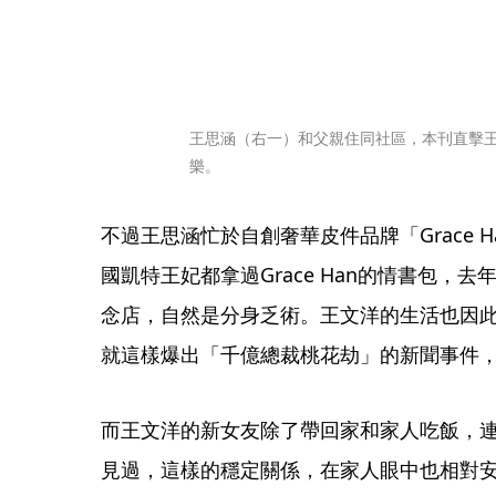
王思涵（右一）和父親住同社區，本刊直擊
樂。
不過王思涵忙於自創奢華皮件品牌「Grace 
國凱特王妃都拿過Grace Han的情書包，
念店，自然是分身乏術。王文洋的生活也因
就這樣爆出「千億總裁桃花劫」的新聞事件
而王文洋的新女友除了帶回家和家人吃飯，
見過，這樣的穩定關係，在家人眼中也相對