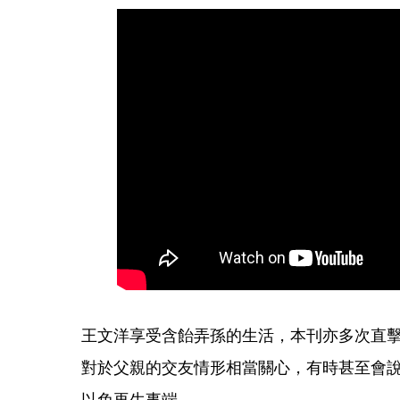
王文洋享受含飴弄孫的生活，本刊亦多次直
對於父親的交友情形相當關心，有時甚至會
以免再生事端。