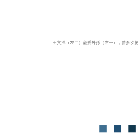
王文洋（左二）寵愛外孫（左一），曾多次