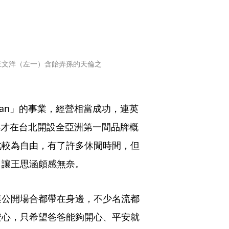
王文洋（左一）含飴弄孫的天倫之
Han」的事業，經營相當成功，連英
去年才在台北開設全亞洲第一間品牌概
此較為自由，有了許多休閒時間，但
，讓王思涵頗感無奈。
連公開場合都帶在身邊，不少名流都
安心，只希望爸爸能夠開心、平安就