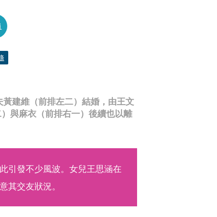
員
條
前夫黃建維（前排左二）結婚，由王文
二）與麻衣（前排右一）後續也以離
此引發不少風波。女兒王思涵在
意其交友狀況。