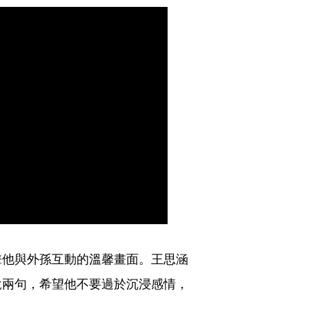
擊他與外孫互動的溫馨畫面。王思涵
說兩句，希望他不要過於沉浸感情，