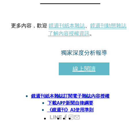
更多內容，歡迎
鏡週刊紙本雜誌
、
鏡週刊動態雜誌
了解內容授權資訊
。
獨家深度分析報導
線上閱讀
鏡週刊紙本雜誌
訂閱電子雜誌
內容授權
下載APP
新聞自律綱要
《鏡週刊》AI使用準則