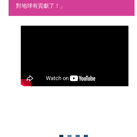
對地球有貢獻了！」