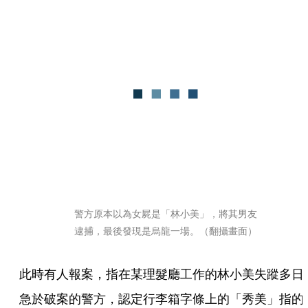
警方原本以為女屍是「林小美」，將其男友
逮捕，最後發現是烏龍一場。（翻攝畫面）
此時有人報案，指在某理髮廳工作的林小美失蹤多日
急於破案的警方，認定行李箱字條上的「秀美」指的