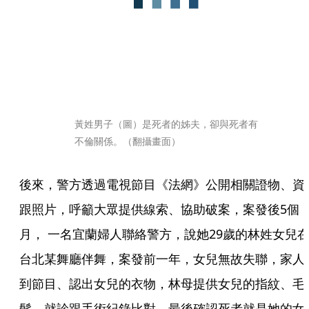
黃姓男子（圖）是死者的姊夫，卻與死者有
不倫關係。（翻攝畫面）
後來，警方透過電視節目《法網》公開相關證物、資
跟照片，呼籲大眾提供線索、協助破案，案發後5個
月， 一名宜蘭婦人聯絡警方，說她29歲的林姓女兒
台北某舞廳伴舞，案發前一年，女兒無故失聯，家人
到節目、認出女兒的衣物，林母提供女兒的指紋、毛
髮、就診跟手術紀錄比對，最後確認死者就是她的女