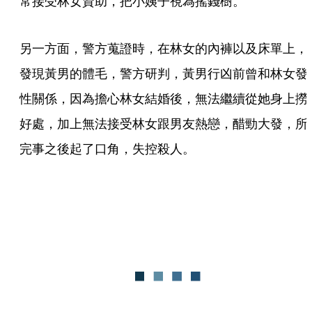
常接受林女資助，把小姨子視為搖錢樹。
另一方面，警方蒐證時，在林女的內褲以及床單上，
發現黃男的體毛，警方研判，黃男行凶前曾和林女發
性關係，因為擔心林女結婚後，無法繼續從她身上撈
好處，加上無法接受林女跟男友熱戀，醋勁大發，所
完事之後起了口角，失控殺人。