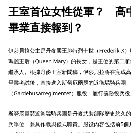
王室首位女性從軍？　高
畢業直接報到？
伊莎貝拉公主是丹麥國王腓特烈十世（Frederik X）
瑪麗王后（Queen Mary）的長女，是王位的第二順
繼承人。根據丹麥王室新聞稿，伊莎貝拉將在完成高
畢業考試後，直接進入斯勞厄爾瑟的近衛驃騎兵團
（Gardehusarregimentet）服役，履行義務役兵役
斯勞厄爾瑟近衛驃騎兵團是丹麥武裝部隊歷史悠久的
兵單位，兼具作戰與儀式職責。服役內容包括前5個