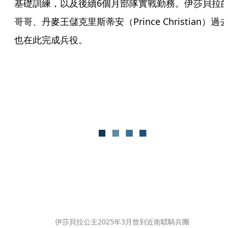
基礎訓練，以及後續6個月部隊實戰勤務。伊莎貝拉
哥哥、丹麥王儲克里斯蒂安（Prince Christian）過
也在此完成兵役。
伊莎貝拉公主2025年3月曾到近衛驃騎兵團