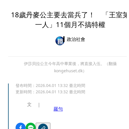
18歲丹麥公主要去當兵了！ 「王室
一人」11個月不搞特權
政治社會
伊莎貝拉公主今年高中畢業後，將直接入伍。（翻攝
kongehuset.dk）
發布時間：
2026.04.01 13:32
臺北時間
更新時間：
2026.04.01 13:32
臺北時間
文
羅勻