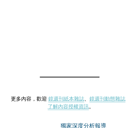
更多內容，歡迎
鏡週刊紙本雜誌
、
鏡週刊動態雜誌
了解內容授權資訊
。
獨家深度分析報導