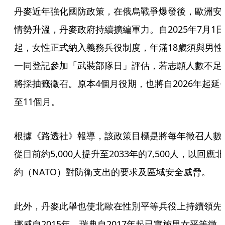
丹麥近年強化國防政策，在俄烏戰爭爆發後，歐洲安
情勢升溫，丹麥政府持續擴編軍力。自2025年7月1日
起，女性正式納入義務兵役制度，年滿18歲須與男性
一同登記參加「武裝部隊日」評估，若志願人數不足
將採抽籤徵召。原本4個月役期，也將自2026年起延
至11個月。
根據《路透社》報導，該政策目標是將每年徵召人數
從目前約5,000人提升至2033年的7,500人，以回應北
約（NATO）對防衛支出的要求及區域安全威脅。
此外，丹麥此舉也使北歐在性別平等兵役上持續領先
挪威自2015年、瑞典自2017年起已實施男女平等徵