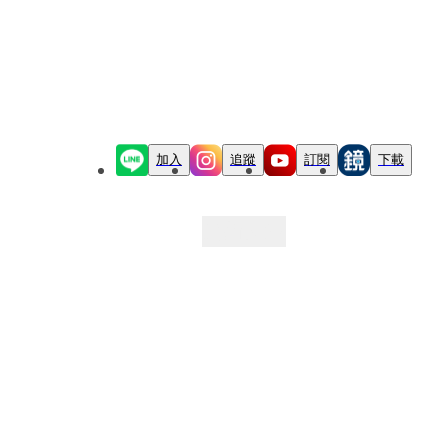
加入
追蹤
訂閱
下載
最新文章