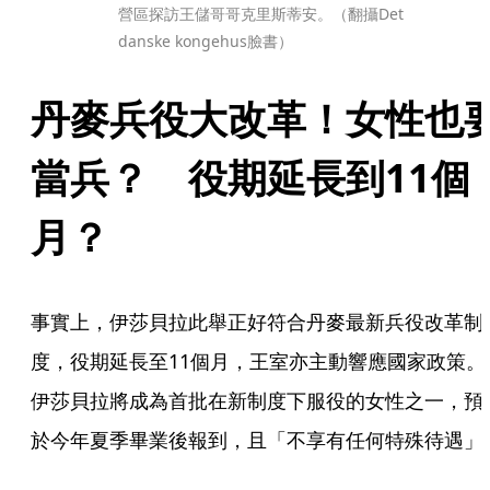
營區探訪王儲哥哥克里斯蒂安。（翻攝Det 
danske kongehus臉書）
丹麥兵役大改革！女性也
當兵？　役期延長到11個
月？
事實上，伊莎貝拉此舉正好符合丹麥最新兵役改革制
度，役期延長至11個月，王室亦主動響應國家政策。
伊莎貝拉將成為首批在新制度下服役的女性之一，預
於今年夏季畢業後報到，且「不享有任何特殊待遇」