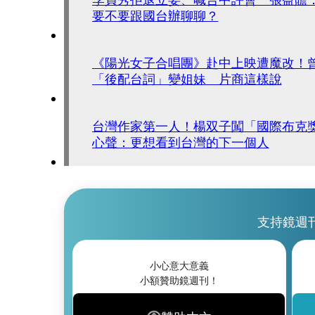
要不要跟國台辦聊聊？
《陽光女子合唱團》赴中上映遭魔改！
「後配台詞」變姐妹 片商這樣說
台灣作家第一人！楊双子闖「國際布克
心聲：更想看到台灣的下一個人
支持鏡週
小心意大意義
小額贊助鏡週刊！