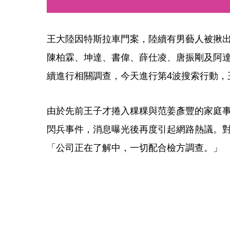
王大陸因特斯拉車門案，陸續有男藝人被揪
陳柏霖、坤達、書偉、薛仕凌、唐振剛及阿
續進行相關調查，今天進行第4波搜索行動，
由於先前王子才捲入粿粿與范姜彥豐的家庭
閃兵事件，消息曝光後再度引起網路熱議。
「公司正在了解中，一切配合檢方調查。」