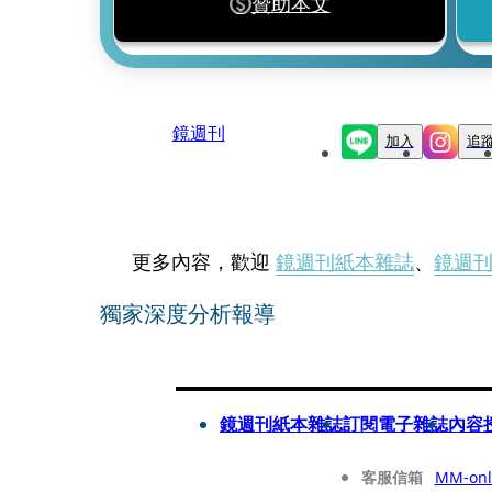
贊助本文
鏡週刊
加入
追
更多內容，歡迎
鏡週刊紙本雜誌
、
鏡週
獨家深度分析報導
鏡週刊紙本雜誌
訂閱電子雜誌
內容
客服信箱
MM-onl