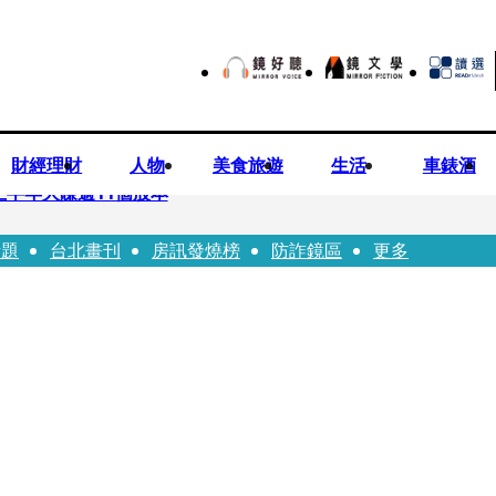
財經理財
人物
美食旅遊
生活
車錶酒
上半年大賺逾11個股本
話題
台北畫刊
房訊發燒榜
防詐鏡區
更多
院裁定女律師4人羈押禁見1人交保
」點名陳其邁 高市府駁斥：毫無事實依據