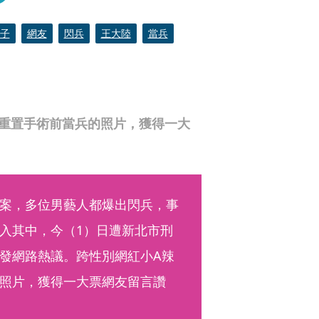
子
網友
閃兵
王大陸
當兵
重置手術前當兵的照片，獲得一大
案，多位男藝人都爆出閃兵，事
入其中，今（1）日遭新北市刑
發網路熱議。跨性別網紅小A辣
照片，獲得一大票網友留言讚