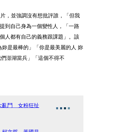
照片，並強調沒有想批評誰，「但我
還提到自己身為一個變性人，「一路
每個人都有自己的義務跟課題」。該
為妳是最棒的」「你是最美麗的人 妳
我們澎湖當兵」「這個不得不
大亂鬥 女粉狂扯
：柯文哲、黃國昌