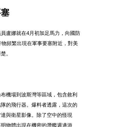
要塞
員盧娜就在4月初加足馬力，向國防
行物頻繁出現在軍事要塞附近，對美
清楚。
倫布機場到波斯灣等區域，包含敘利
結隊的飛行器。爆料者透露，這次的
雷達與衛星影像。除了空中的怪現
不明物體出現在機密的潛艦週邊游