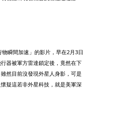
行物瞬間加速」的影片，早在2月3日
飛行器被軍方雷達鎖定後，竟然在下
，雖然目前沒發現外星人身影，可是
人懷疑這若非外星科技，就是美軍深