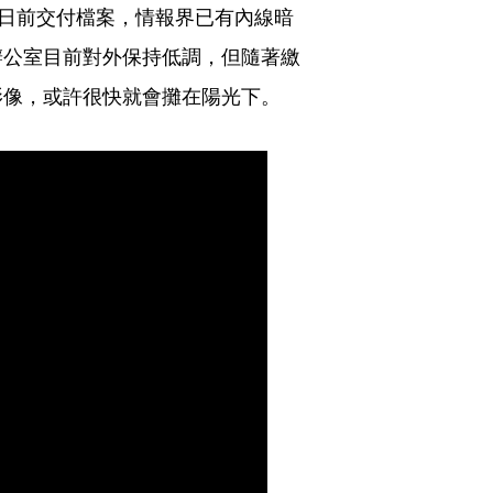
4日前交付檔案，情報界已有內線暗
辦公室目前對外保持低調，但隨著繳
影像，或許很快就會攤在陽光下。