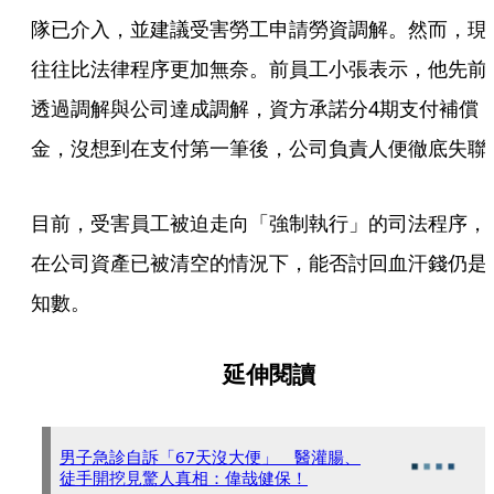
隊已介入，並建議受害勞工申請勞資調解。然而，現
往往比法律程序更加無奈。前員工小張表示，他先前
透過調解與公司達成調解，資方承諾分4期支付補償
金，沒想到在支付第一筆後，公司負責人便徹底失聯
目前，受害員工被迫走向「強制執行」的司法程序，
在公司資產已被清空的情況下，能否討回血汗錢仍是
知數。
延伸閱讀
男子急診自訴「67天沒大便」 醫灌腸、
徒手開挖見驚人真相：偉哉健保！