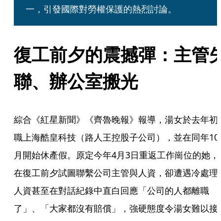
一，引發國際對勞權保護的熱烈討論。
復工前夕的震撼彈：主管
聯、辦公室搬光
綜合《紅星新聞》《齊魯晚報》報導，湯女於去年初
職上海酷皇科技（路人王控股子公司），並在同年10
月開始休產假。原定今年4月3日重返工作崗位的她，
在復工前夕試圖聯繫公司主管與人資，卻遭遇冷處理
人資甚至在對話紀錄中直白回應「公司的人都離職
了」、「大家都沒有賠償」，強硬態度令湯女難以接