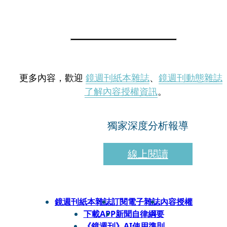
更多內容，歡迎
鏡週刊紙本雜誌
、
鏡週刊動態雜誌
了解內容授權資訊
。
獨家深度分析報導
線上閱讀
鏡週刊紙本雜誌
訂閱電子雜誌
內容授權
下載APP
新聞自律綱要
《鏡週刊》AI使用準則