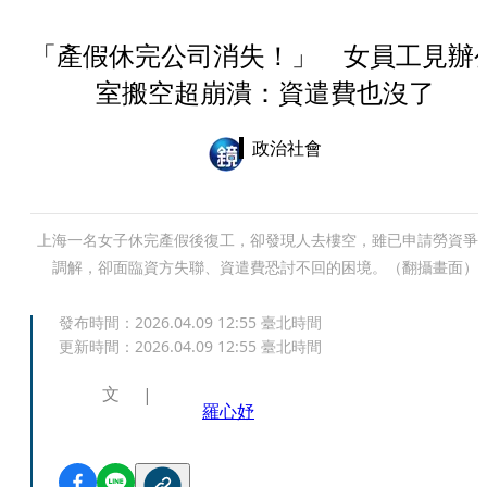
「產假休完公司消失！」 女員工見辦
室搬空超崩潰：資遣費也沒了
政治社會
上海一名女子休完產假後復工，卻發現人去樓空，雖已申請勞資爭
調解，卻面臨資方失聯、資遣費恐討不回的困境。（翻攝畫面）
發布時間：
2026.04.09 12:55
臺北時間
更新時間：
2026.04.09 12:55
臺北時間
文
羅心妤