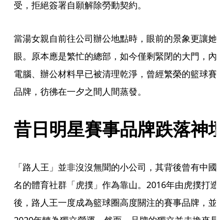
受，拒絕簽署自願解除勞動契約。
當湯女親自前往公司辦公地點時，眼前的景象更讓她
眼。原本應是繁忙的總部，如今僅剩緊閉的大門，內
電腦、辦公材料早已被清理乾淨，曾經繁榮的籃球賽
品牌，彷彿在一夕之間人間蒸發。
昔日明星
賽事品牌
跌落神
「路人王」並非沒沒無聞的小公司，其背後曾有中國
名的體育社群「虎撲」作為靠山。2016年由虎撲打造
後，路人王一度成為籃球圈高度關注的賽事品牌，並