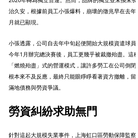
2020年轉為獨立營運。然而，品牌的獨立並未換來長
治久安，根據前員工小張爆料，崩壞的徵兆早在去年
月就已顯現。
小張透露，公司自去年中旬起便開始大規模資遣球員
今年1月辦完總決賽後，員工更幾乎被裁撤殆盡。這
「燃燒殆盡」式的營運模式，讓許多勞工在公司倒閉
根本來不及反應，最終只能眼睜睜看著資方撤離，留
滿地債務與勞資爭議。
勞資糾紛求助無門
針對這起大規模失業事件，上海虹口區勞動保障監察