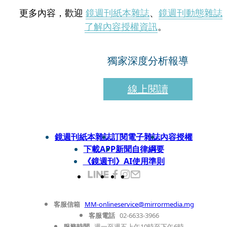
更多內容，歡迎
鏡週刊紙本雜誌
、
鏡週刊動態雜誌
了解內容授權資訊
。
獨家深度分析報導
線上閱讀
鏡週刊紙本雜誌
訂閱電子雜誌
內容授權
下載APP
新聞自律綱要
《鏡週刊》AI使用準則
客服信箱
MM-onlineservice@mirrormedia.mg
客服電話
02-6633-3966
服務時間
週一至週五上午10時至下午6時