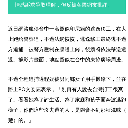
情感訴求爭取理解，但反被各國網友批評。
近日網路瘋傳台中一名疑似印尼籍的逃逸移工，在大
上跑給警察追，不過法網恢恢，逃逸移工最終逃不過
方追捕，被警方壓制在牆邊上銬，後續將依法移送遣
返。據影片畫面，地點疑似在台中的東協廣場周邊。
不過全程追捕過程疑被另同鄉女子用手機錄下，並在
路上PO文委屈表示，「別再有人說去台灣打工很爽
了。看看她為了討生活、為了家庭和孩子而奔波逃跑
樣子，你們這些沒去過的人，是體會不到那種滋味（
楚）的。」