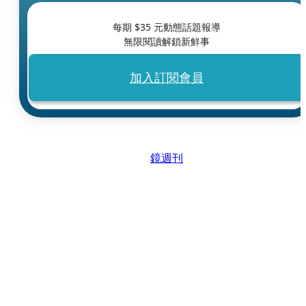
每期 $
35
元動態話題報導
無限閱讀解鎖新鮮事
加入訂閱會員
鏡週刊