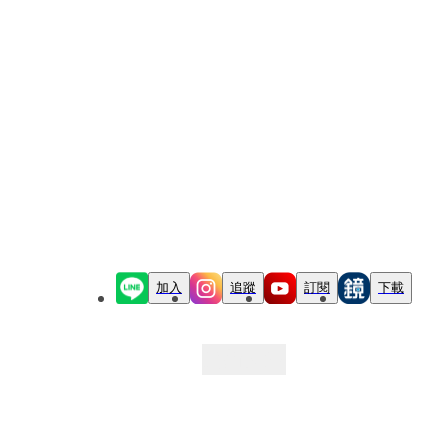
加入
追蹤
訂閱
下載
最新文章