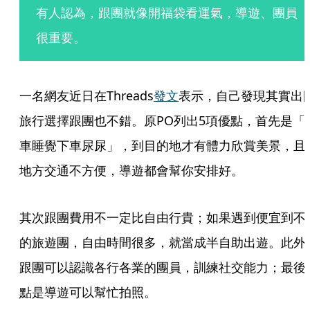
有人認為，跟團就像開福袋看運氣，導遊、團員
很重要。
一名網友近日在Threads
發文
表示，自己發現其實出
旅行選擇跟團也不錯。原PO列出5項優點，首先是「
車睡覺下車尿尿」，到目的地才有體力欣賞美景，且
地方交通不方便，導遊都會幫你安排好。
其次跟團費用不一定比自由行貴；如果遇到便宜到不
的旅遊團，自由時間很多，就當成半自助出遊。此外
跟團可以認識各行各業的團員，訓練社交能力；最後
點是導遊可以幫忙拍照。