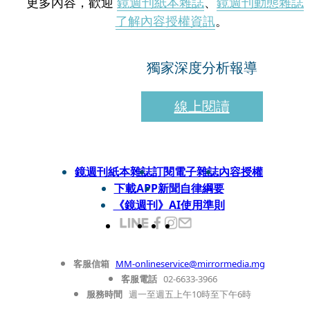
更多內容，歡迎
鏡週刊紙本雜誌
、
鏡週刊動態雜誌
了解內容授權資訊
。
獨家深度分析報導
線上閱讀
鏡週刊紙本雜誌
訂閱電子雜誌
內容授權
下載APP
新聞自律綱要
《鏡週刊》AI使用準則
客服信箱
MM-onlineservice@mirrormedia.mg
客服電話
02-6633-3966
服務時間
週一至週五上午10時至下午6時