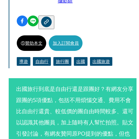
攝影組
贊助本文
加入訂閱會員
導遊
自由行
旅行團
出國
出國旅遊
出國旅行到底是自由行還是跟團好？有網友分享
跟團的5項優點，包括不用煩惱交通、費用不會
比自由行還貴、較低價的團自由時間較多、還可
以認識其他團員，加上隨時有人幫忙拍照。貼文
引發討論，有網友贊同原PO提到的優點，但也