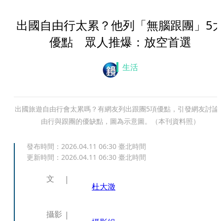
出國自由行太累？他列「無腦跟團」5
優點 眾人推爆：放空首選
生活
出國旅遊自由行會太累嗎？有網友列出跟團5項優點，引發網友討論
由行與跟團的優缺點，圖為示意圖。（本刊資料照）
發布時間：
2026.04.11 06:30
臺北時間
更新時間：
2026.04.11 06:30
臺北時間
文
杜大澂
攝影