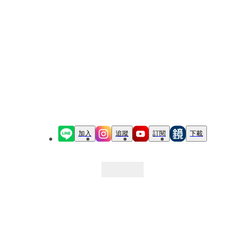
加入
追蹤
訂閱
下載
最新文章