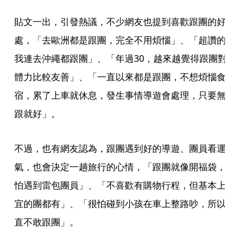
貼文一出，引發熱議，不少網友也提到喜歡跟團的好
處，「去歐洲都是跟團，完全不用煩惱」、「超讚的
我連去沖繩都跟團」、「年過30，越來越覺得跟團對
體力比較友善」、「一直以來都是跟團，不想煩惱食
宿，累了上車就休息，發生事情導遊會處理，只要無
跟就好」。
不過，也有網友認為，跟團遇到好的導遊、團員看運
氣，也會決定一趟旅行的心情，「跟團就像開福袋，
怕遇到雷包團員」、「不喜歡有購物行程，但基本上
宜的團都有」、「很怕碰到小孩在車上整路吵，所以
直不敢跟團」。