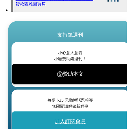
貸款西雅圖買房
支持鏡週刊
小心意大意義
小額贊助鏡週刊！
贊助本文
每期 $
35
元動態話題報導
無限閱讀解鎖新鮮事
加入訂閱會員