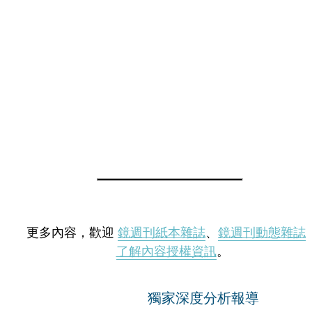
更多內容，歡迎
鏡週刊紙本雜誌
、
鏡週刊動態雜誌
了解內容授權資訊
。
獨家深度分析報導