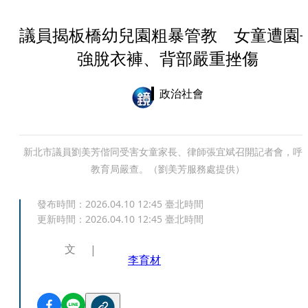
議員揭板橋幼兒園粗暴管教 女童遭園
強脫衣褲、背部嚴重挫傷
政治社會
新北市議員劉美芳偕同受害女童家長、律師張宜斌召開記者會，呼
教育局嚴查。（劉美芳服務處提供）
發布時間：
2026.04.10 12:45
臺北時間
更新時間：
2026.04.10 12:45
臺北時間
文
李育材