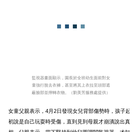
監視器畫面顯示，園長於全班幼生面前對女
童強行脫去衣褲，甚至將其上衣拉至頭部遮
蔽臉部並擰轉衣物。（劉美芳服務處提供）
女童父親表示，4月2日發現女兒背部傷勢時，孩子起
初說是自己玩耍時受傷，直到見到母親才崩潰說出真