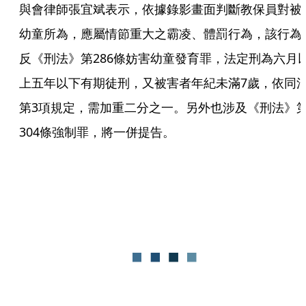
與會律師張宜斌表示，依據錄影畫面判斷教保員對被
幼童所為，應屬情節重大之霸凌、體罰行為，該行為
反《刑法》第286條妨害幼童發育罪，法定刑為六月
上五年以下有期徒刑，又被害者年紀未滿7歲，依同
第3項規定，需加重二分之一。另外也涉及《刑法》
304條強制罪，將一併提告。