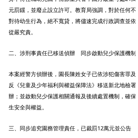
元罰鍰，並廢止設立許可。教育局強調，對於任何不
對待幼生行為，絕不寬貸，將儘速完成行政調查並依
從嚴究責。
二、涉刑事責任已移送偵辦　同步啟動兒少保護機制
本案經警方偵辦後，園長陳姓女子已依涉犯傷害罪及
反《兒童及少年福利與權益保障法》移送新北地檢署
辦；並啟動兒少保護相關通報及後續處置機制，確保
生安全與權益。
三、同步追究園務管理責任，已裁罰12萬元並公告