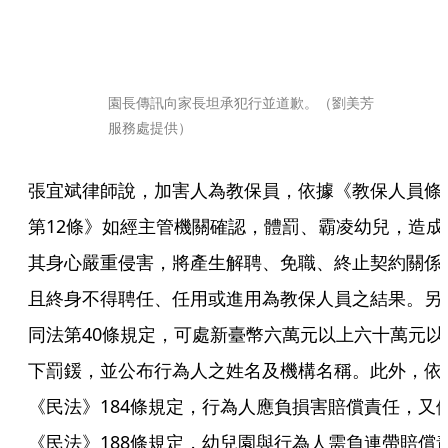
園長傳訊向家長坦承犯行並道歉。（劉美芳
服務處提供）
張宜斌律師說，加害人為教保員，依據《教保人員條
第12條》如經主管機關確認，體罰、霸凌幼兒，造成
其身心嚴重侵害，將產生解聘、免職、終止契約關係
且終身不得聘任、任用或進用為教保人員之結果。另
同法第40條規定，可處新臺幣六萬元以上六十萬元以
下罰鍰，並公布行為人之姓名及機構名稱。此外，依
《民法》184條規定，行為人應負損害賠償責任，又
《民法》188條規定，幼兒園與行為人需負連帶賠償