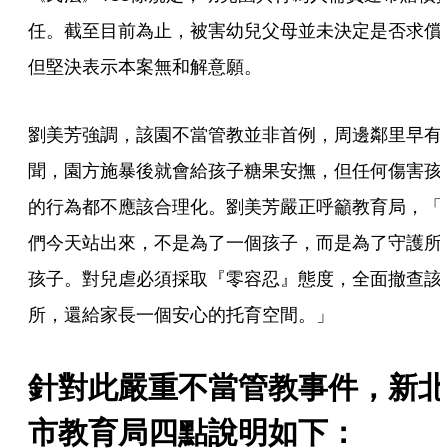
任。截至目前為止，被害幼兒父母並未決定是否求償
但堅決表示本案無和解意願。
劉美芳強調，該園不當管教並非首例，周邊鄰里早有
聞，園方施暴後就會給孩子糖果安撫，但任何傷害孩
的行為都不應該合理化。劉美芳嚴正呼籲教育局，「
們今天站出來，不是為了一個孩子，而是為了守護所
孩子。對兒虐必須採取『零容忍』態度，全面撤查該
所，還給家長一個安心的托育空間。」
針對此嚴重不當管教事件，新北
市教育局四點說明如下：