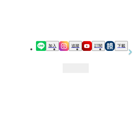
加入
追蹤
訂閱
下載
最新文章