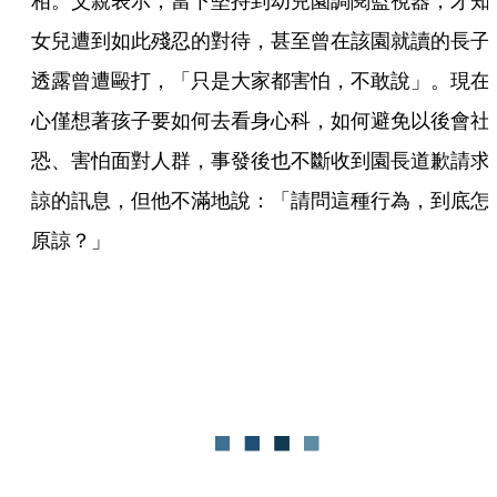
相。父親表示，當下堅持到幼兒園調閱監視器，才知
女兒遭到如此殘忍的對待，甚至曾在該園就讀的長子
透露曾遭毆打，「只是大家都害怕，不敢說」。現在
心僅想著孩子要如何去看身心科，如何避免以後會社
恐、害怕面對人群，事發後也不斷收到園長道歉請求
諒的訊息，但他不滿地說：「請問這種行為，到底怎
原諒？」