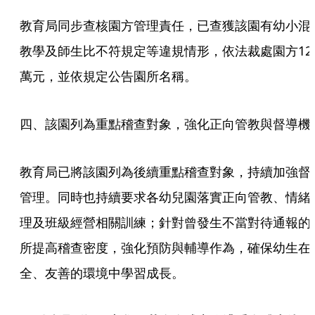
教育局同步查核園方管理責任，已查獲該園有幼小混
教學及師生比不符規定等違規情形，依法裁處園方12
萬元，並依規定公告園所名稱。
四、該園列為重點稽查對象，強化正向管教與督導機
教育局已將該園列為後續重點稽查對象，持續加強督
管理。同時也持續要求各幼兒園落實正向管教、情緒
理及班級經營相關訓練；針對曾發生不當對待通報的
所提高稽查密度，強化預防與輔導作為，確保幼生在
全、友善的環境中學習成長。