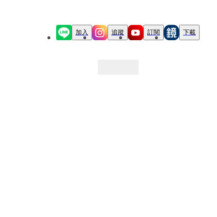
加入
追蹤
訂閱
下載
最新文章