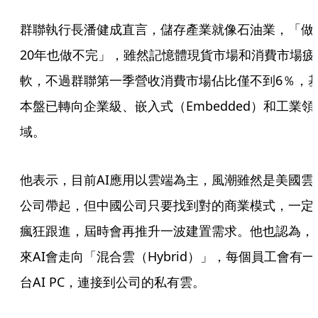
群聯執行長潘健成直言，儲存產業就像石油業，「做
20年也做不完」，雖然記憶體現貨市場和消費市場疲
軟，不過群聯第一季營收消費市場佔比僅不到6％，
本盤已轉向企業級、嵌入式（Embedded）和工業領
域。
他表示，目前AI應用以雲端為主，風潮雖然是美國雲
公司帶起，但中國公司只要找到對的商業模式，一定
瘋狂跟進，屆時會再推升一波建置需求。他也認為，
來AI會走向「混合雲（Hybrid）」，每個員工會有一
台AI PC，連接到公司的私有雲。