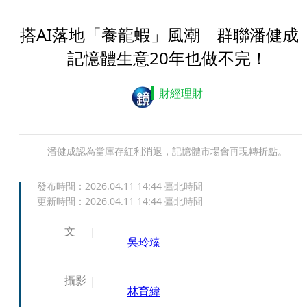
搭AI落地「養龍蝦」風潮 群聯潘健成
記憶體生意20年也做不完！
財經理財
潘健成認為當庫存紅利消退，記憶體市場會再現轉折點。
發布時間：
2026.04.11 14:44
臺北時間
更新時間：
2026.04.11 14:44
臺北時間
文
吳玲臻
攝影
林育緯