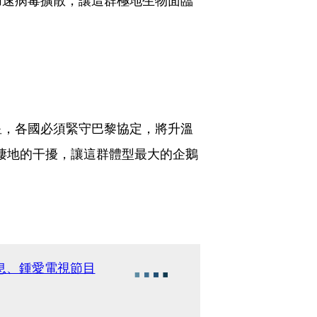
星，各國必須緊守巴黎協定，將升溫
對棲地的干擾，讓這群體型最大的企鵝
息、鍾愛電視節目