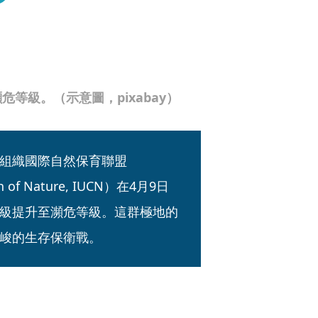
等級。（示意圖，pixabay）
組織國際自然保育聯盟
ion of Nature, IUCN）在4月9日
級提升至瀕危等級。這群極地的
峻的生存保衛戰。
？