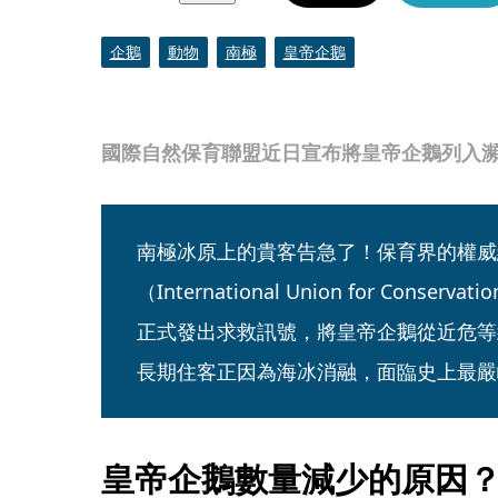
企鵝
動物
南極
皇帝企鵝
國際自然保育聯盟近日宣布將皇帝企鵝列入瀕危
南極冰原上的貴客告急了！保育界的權威
（International Union for Conservat
正式發出求救訊號，將皇帝企鵝從近危等
長期住客正因為海冰消融，面臨史上最嚴
皇帝企鵝數量減少的原因