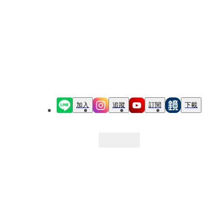
加入
追蹤
訂閱
下載
最新文章