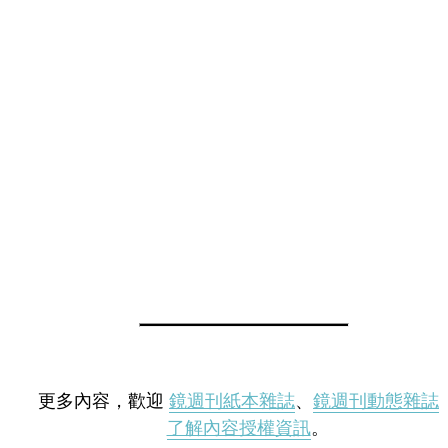
更多內容，歡迎
鏡週刊紙本雜誌
、
鏡週刊動態雜誌
了解內容授權資訊
。