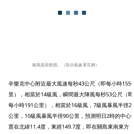
颱風最新動態。（取自氣象署官網）
辛樂克中心附近最大風速每秒43公尺（即每小時155
里），相當於14級風，瞬間最大陣風每秒53公尺（即
每小時191公里），相當於16級風，7級風暴風半徑25
公里，10級風暴風半徑90公里，預測明日2時的中心
置在北緯11.4度，東經149.7度，即在關島東南東方