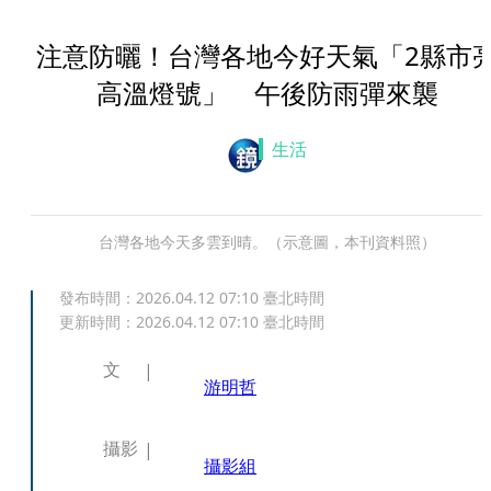
注意防曬！台灣各地今好天氣「2縣市
高溫燈號」 午後防雨彈來襲
生活
台灣各地今天多雲到晴。（示意圖，本刊資料照）
發布時間：
2026.04.12 07:10
臺北時間
更新時間：
2026.04.12 07:10
臺北時間
文
游明哲
攝影
攝影組