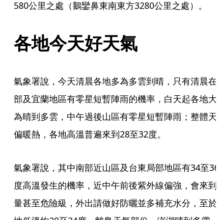
580公里之處（鵝鑾鼻東南東方3280公里之處）。
各地今天好天氣
氣象署說，今天清晨各地多為多雲到晴，只有清晨在
部及宜蘭地區有零星短暫陣雨的機率，白天起各地大
為晴到多雲，中午過後山區有零星短暫陣雨；整體天
偏暖熱，各地高溫普遍來到28至32度。
氣象署說，其中南部近山區及台東局部地區有34至36
度高溫發生的機率，近中午前後紫外線偏強，會來到
量甚至危險級，外出請做好防曬並多補充水分，至於