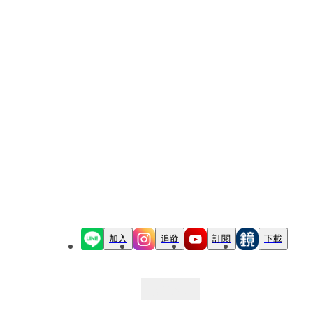
加入
追蹤
訂閱
下載
最新文章