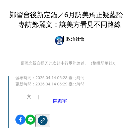
鄭習會後新定錨／6月訪美矯正疑藍
專訪鄭麗文：讓美方看見不同路線
政治社會
鄭麗文親自操刀此次赴中行兩岸論述。（翻攝新華社X）
發布時間：
2026.04.14 06:28
臺北時間
更新時間：
2026.04.14 06:29
臺北時間
文
陳彥宇