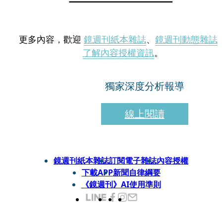
更多內容，歡迎
鏡週刊紙本雜誌
、
鏡週刊動態雜誌
了解內容授權資訊
。
獨家深度分析報導
線上閱讀
鏡週刊紙本雜誌
訂閱電子雜誌
內容授權
下載APP
新聞自律綱要
《鏡週刊》AI使用準則