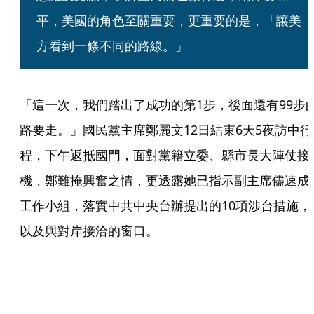
平，美國的角色至關重要，更重要的是，「讓美
方看到一條不同的路線。」
「這一次，我們踏出了成功的第1步，後面還有99步
路要走。」國民黨主席鄭麗文12日結束6天5夜訪中行
程，下午返抵國門，面對黨籍立委、縣市長大陣仗接
機，鄭難掩興奮之情，更透露她已指示副主席儘速成
工作小組，落實中共中央台辦提出的10項涉台措施，
以及與對岸接洽的窗口。