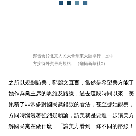
鄭習會於北京人民大會堂東大廳舉行，是中
方接待外賓最高規格。（翻攝新華社X）
之所以規劃訪美，鄭麗文直言，當然是希望美方能了
她作為黨主席的思維及路線，過去這段時間以來，美
累積了非常多對國民黨錯誤的看法，甚至據她觀察，
方同時瀰漫著強烈疑賴論，訪美就是要進一步讓美方
解國民黨在做什麼，「讓美方看到一條不同的路線！」