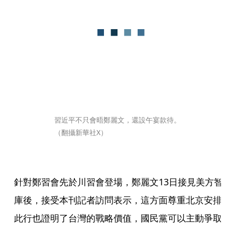
習近平不只會晤鄭麗文，還設午宴款待。
（翻攝新華社X）
針對鄭習會先於川習會登場，鄭麗文13日接見美方智
庫後，接受本刊記者訪問表示，這方面尊重北京安排
此行也證明了台灣的戰略價值，國民黨可以主動爭取