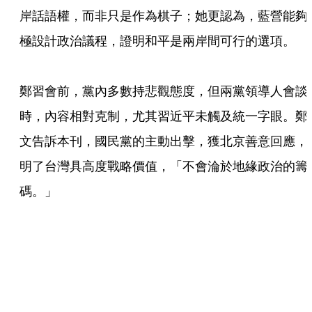
岸話語權，而非只是作為棋子；她更認為，藍營能夠
極設計政治議程，證明和平是兩岸間可行的選項。

鄭習會前，黨內多數持悲觀態度，但兩黨領導人會談
時，內容相對克制，尤其習近平未觸及統一字眼。鄭
文告訴本刊，國民黨的主動出擊，獲北京善意回應，
明了台灣具高度戰略價值，「不會淪於地緣政治的籌
碼。」