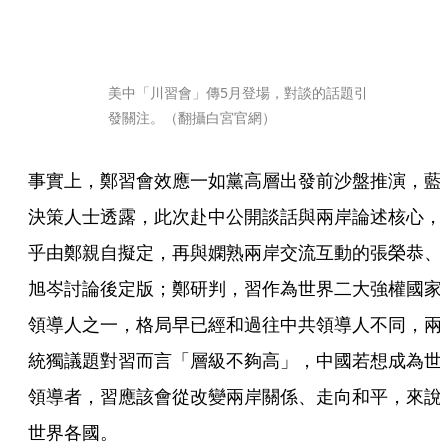
美中「川習會」傳5月登場，對談的話題引
發關注。（翻攝白宮官網）
事實上，鄭習會效應一如黨高層出發前沙盤推演，藍
決策人士透露，此次赴中公開談話與兩岸論述核心，
乎由鄭親自擬定，再與嫻熟兩岸交流互動的張榮恭、
旭岑討論後定版；鄭研判，習作為世界二大強權國家
領導人之一，格局早已經和過往中共領導人不同，兩
統獨議題對習而言「層級不夠高」，中國若想成為世
領導者，習應該會從改變兩岸關係、走向和平，來說
世界各國。
