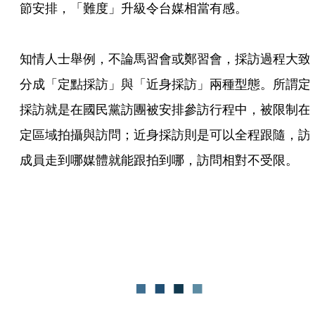
節安排，「難度」升級令台媒相當有感。

知情人士舉例，不論馬習會或鄭習會，採訪過程大致
分成「定點採訪」與「近身採訪」兩種型態。所謂定
採訪就是在國民黨訪團被安排參訪行程中，被限制在
定區域拍攝與訪問；近身採訪則是可以全程跟隨，訪
成員走到哪媒體就能跟拍到哪，訪問相對不受限。