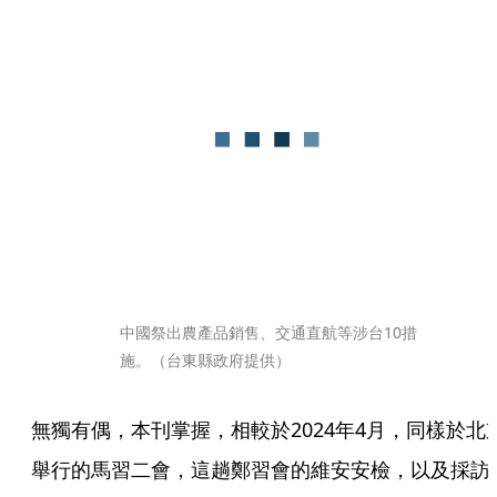
中國祭出農產品銷售、交通直航等涉台10措
施。（台東縣政府提供）
無獨有偶，本刊掌握，相較於2024年4月，同樣於北
舉行的馬習二會，這趟鄭習會的維安安檢，以及採訪