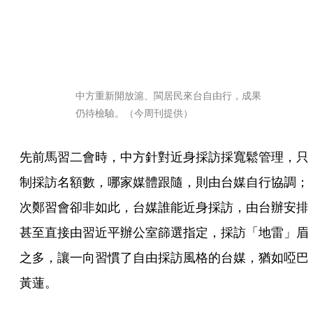
中方重新開放滬、閩居民來台自由行，成果
仍待檢驗。（今周刊提供）
先前馬習二會時，中方針對近身採訪採寬鬆管理，只
制採訪名額數，哪家媒體跟隨，則由台媒自行協調；
次鄭習會卻非如此，台媒誰能近身採訪，由台辦安排
甚至直接由習近平辦公室篩選指定，採訪「地雷」眉
之多，讓一向習慣了自由採訪風格的台媒，猶如啞巴
黃蓮。