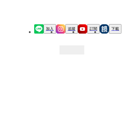
加入
追蹤
訂閱
下載
最新文章