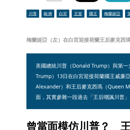
川普
歐洲
白宮
王室
國王
梅蘭妮亞
梅蘭妮亞（左）在白宮迎接荷蘭王后麥克西瑪（右
美國總統川普（Donald Trump）與第一夫
Trump）13日在白宮迎接荷蘭國王威廉亞歷山
Alexander）和王后麥克西瑪（Queen
面，其實參雜一段過去「王后嘲諷川普」
曾當面模仿川普？　