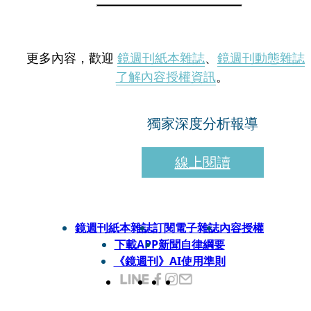
更多內容，歡迎
鏡週刊紙本雜誌
、
鏡週刊動態雜誌
了解內容授權資訊
。
獨家深度分析報導
線上閱讀
鏡週刊紙本雜誌
訂閱電子雜誌
內容授權
下載APP
新聞自律綱要
《鏡週刊》AI使用準則