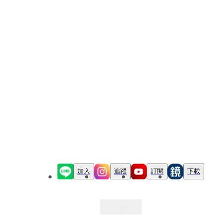
加入
追蹤
訂閱
下載
最新文章