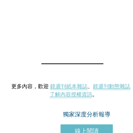
更多內容，歡迎
鏡週刊紙本雜誌
、
鏡週刊動態雜誌
了解內容授權資訊
。
獨家深度分析報導
線上閱讀