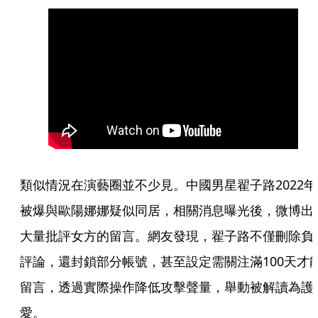
類似情況在演藝圈並不少見。中國男星翟子路2022年
被爆與歐陽娜娜疑似同居，相關消息曝光後，微博出
大量批評女方的留言。網友發現，翟子路不僅刪除負
評論，還封鎖部分帳號，甚至設定需關注滿100天才
留言，透過實際操作降低攻擊聲量，舉動被解讀為護
愛。