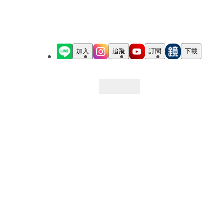
加入
追蹤
訂閱
下載
最新文章