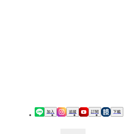
加入
追蹤
訂閱
下載
最新文章