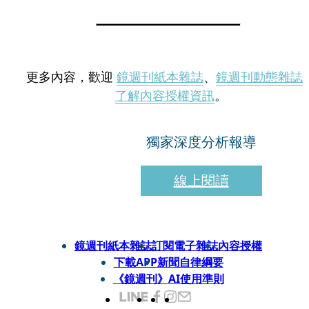
更多內容，歡迎
鏡週刊紙本雜誌
、
鏡週刊動態雜誌
了解內容授權資訊
。
獨家深度分析報導
線上閱讀
鏡週刊紙本雜誌
訂閱電子雜誌
內容授權
下載APP
新聞自律綱要
《鏡週刊》AI使用準則