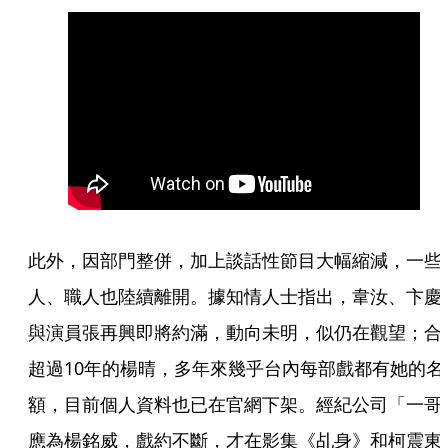
此外，因部門整併，加上談話性節目大幅縮減，一些
人、職人也陸續離開。據知情人士指出，韋汝、卞慶
與演員張再興即將約滿，動向未明，似仍在觀望；合
超過10年的楊晴，多年來幾乎台內每部戲都有她的名
額，目前個人資料也已在官網下架。經紀公司「一哥
應為楊銘威，戲約不斷，才在影集《乩身》和柯震東