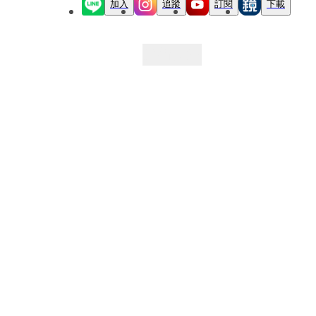
加入
追蹤
訂閱
下載
最新文章