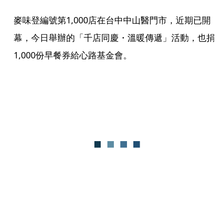
麥味登編號第1,000店在台中中山醫門市，近期已開
幕，今日舉辦的「千店同慶・溫暖傳遞」活動，也捐
1,000份早餐券給心路基金會。