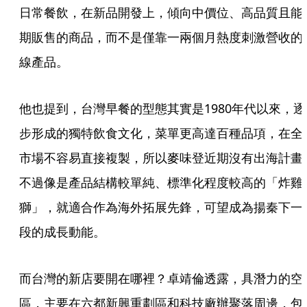
日常餐飲，在新品開發上，傾向中價位、高品質且能
期販售的商品，而不是僅靠一兩個月熱度刺激營收的
線產品。
他也提到，台灣早餐的型態其實是1980年代以來，逐
步形成的獨特飲食文化，菜單更高達百種品項，在全
市場不容易直接複製，所以麥味登近期沒有出海計畫
不過像是產品結構較單純、標準化程度較高的「炸雞
獅」，就適合作為海外拓展先鋒，可望成為揚秦下一
段的成長動能。
而台灣的新店要開在哪裡？卓靖倫透露，具潛力的空
區，主要在六都新興重劃區和科技廠辦聚落周邊，包