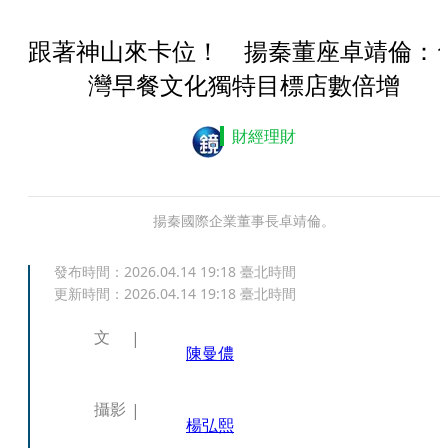
跟著神山來卡位！ 揚秦董座卓靖倫：
灣早餐文化獨特目標店數倍增
財經理財
揚秦國際企業董事長卓靖倫。
發布時間：
2026.04.14 19:18
臺北時間
更新時間：
2026.04.14 19:18
臺北時間
文
陳曼儂
攝影
楊弘熙