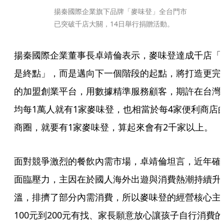
揚秦國際企業旗下品牌「麥味登」全台門市
已突破千店大關，14日舉行捐贈活動。
揚秦國際企業董事長卓靖倫表示，麥味登達成千店「
是終點」，而是邁向下一個階段的起點，將打造更完
的加盟創業平台，用數據精準服務顧客，期許在台灣
均每1萬人就有1家麥味登，也相當於每4家便利商店
商圈，就要有1家麥味登，算起來會有2千家以上。
面對競爭激烈的餐飲內需市場，卓靖倫坦言，近年確
面臨壓力，主因在於國人海外出遊與消費熱潮持續升
溫，排擠了部分內需消費，所以麥味登的經營核心主
100元到200元有找、家長願意放心讓孩子自行消費的