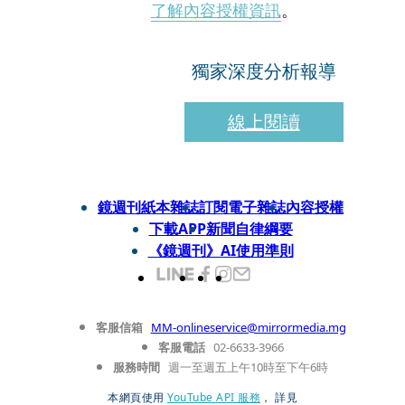
了解內容授權資訊
。
獨家深度分析報導
線上閱讀
鏡週刊紙本雜誌
訂閱電子雜誌
內容授權
下載APP
新聞自律綱要
《鏡週刊》AI使用準則
客服信箱
MM-onlineservice@mirrormedia.mg
客服電話
02-6633-3966
服務時間
週一至週五上午10時至下午6時
本網頁使用
YouTube API 服務
， 詳見