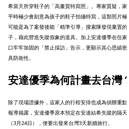
希當天所穿鞋子的「高畫質特寫照」。專家質疑，家
平時極少會刻意為孩子的鞋子拍攝特寫，這類照片極
可能是為了案發後能「精準引導」搜索隊發現棄置的
子，藉此營造失蹤假象的道具。加上安達優季在住家
口牢牢加固的「禁止採訪」告示，更顯示其心思縝密
具防衛性。
安達優季為何計畫去台灣
除了現場證據外，這家人的行程安排也成為偵辦重點
報導揭露，安達優季原本預定在安達結希失蹤的隔天
（3月24日），便要出發來台灣3天新婚旅行。