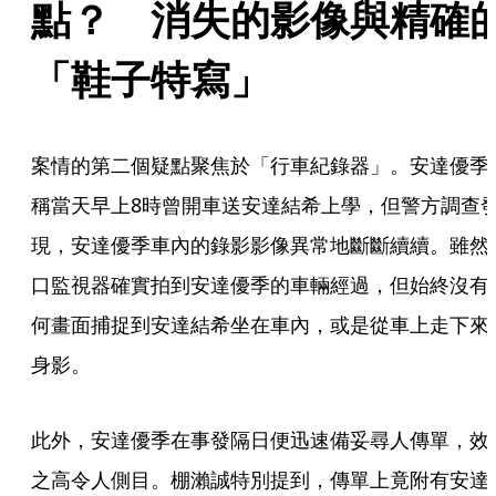
點？　消失的影像與精確
「鞋子特寫」
案情的第二個疑點聚焦於「行車紀錄器」。安達優季
稱當天早上8時曾開車送安達結希上學，但警方調查
現，安達優季車內的錄影影像異常地斷斷續續。雖然
口監視器確實拍到安達優季的車輛經過，但始終沒有
何畫面捕捉到安達結希坐在車內，或是從車上走下來
身影。
此外，安達優季在事發隔日便迅速備妥尋人傳單，效
之高令人側目。棚瀨誠特別提到，傳單上竟附有安達