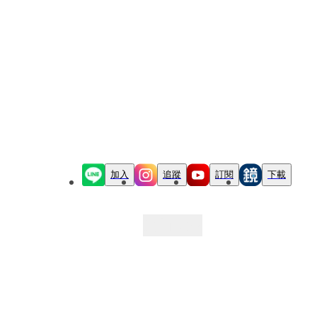
加入
追蹤
訂閱
下載
最新文章