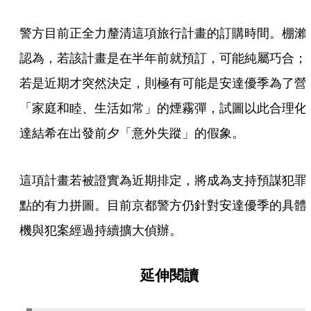
警方目前正全力釐清這項旅行計畫的訂購時間。棚瀨
認為，若該計畫是在半年前就預訂，可能純屬巧合；
若是近期才突然決定，則極有可能是安達優季為了營
「家庭和睦、生活如常」的煙霧彈，試圖以此合理化
達結希在出發前夕「意外失蹤」的假象。
這項計畫若被證實為近期排定，將成為支持預謀犯罪
點的有力拼圖。目前京都警方仍針對安達優季的具體
機與犯案經過持續擴大偵辦。
延伸閱讀