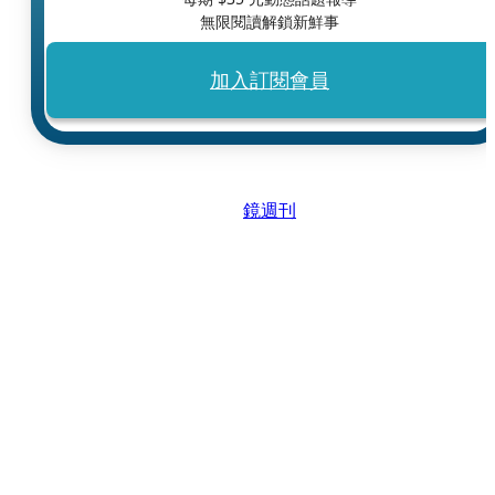
無限閱讀解鎖新鮮事
加入訂閱會員
鏡週刊