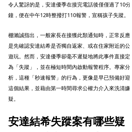
令人驚訝的是，安達優季在接完電話後僅僅過了10分
鐘，便在中午12時整撥打110報警，宣稱孩子失蹤。
棚瀨誠指出，一般家長在接獲此類通知時，正常反應
是先確認安達結希是否獨自返家、或在住家附近的公
遊玩。然而，安達優季卻毫不遲疑地將此事件直接定
為「失蹤」，並在極短時間內啟動報警程序。專家分
析，這種「秒速報警」的行為，更像是早已預備好迎
這個結果，並藉由第一時間尋求公權力介入來洗清嫌
疑。
安達結希失蹤案有哪些疑