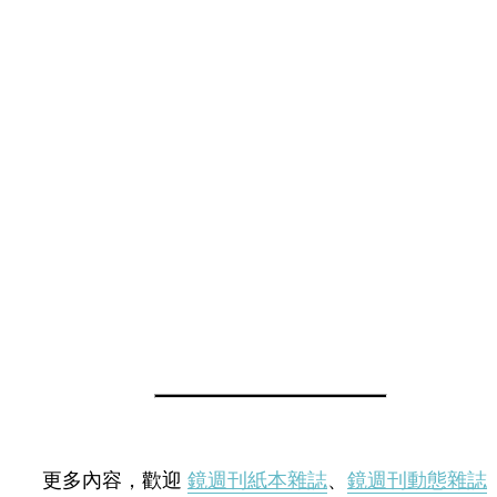
更多內容，歡迎
鏡週刊紙本雜誌
、
鏡週刊動態雜誌