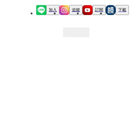
加入
追蹤
訂閱
下載
最新文章