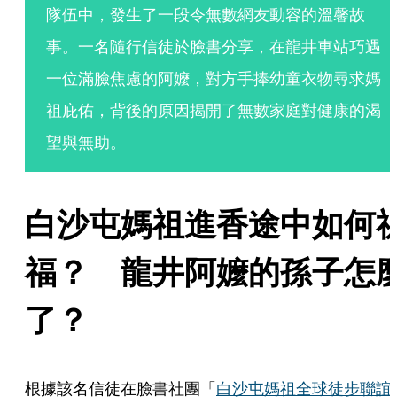
隊伍中，發生了一段令無數網友動容的溫馨故
事。一名隨行信徒於臉書分享，在龍井車站巧遇
一位滿臉焦慮的阿嬤，對方手捧幼童衣物尋求媽
祖庇佑，背後的原因揭開了無數家庭對健康的渴
望與無助。
白沙屯媽祖進香途中如何
福？　龍井阿嬤的孫子怎
了？
根據該名信徒在臉書社團「
白沙屯媽祖全球徒步聯誼