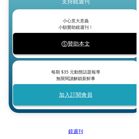
支持鏡週刊
小心意大意義
小額贊助鏡週刊！
贊助本文
每期 $
35
元動態話題報導
無限閱讀解鎖新鮮事
加入訂閱會員
鏡週刊