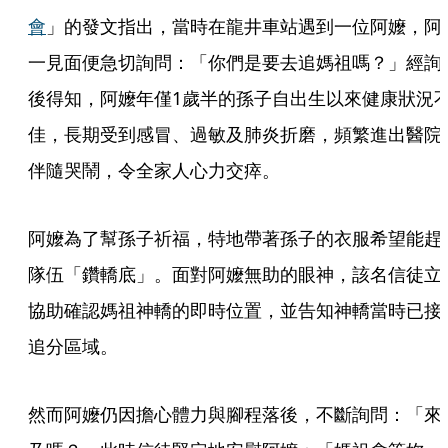
會
」的發文指出，當時在龍井車站遇到一位阿嬤，阿
一見面便急切詢問：「你們是要去追媽祖嗎？」經詢
後得知，阿嬤年僅1歲半的孫子自出生以來健康狀況
佳，長期受到感冒、過敏及肺炎折磨，頻繁進出醫院
伴隨哭鬧，令全家人心力交瘁。
阿嬤為了幫孫子祈福，特地帶著孫子的衣服希望能趕
隊伍「鑽轎底」。面對阿嬤無助的眼神，該名信徒立
協助確認媽祖神轎的即時位置，並告知神轎當時已接
追分區域。
然而阿嬤仍因擔心體力與腳程落後，不斷詢問：「來