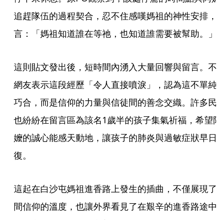
追趕隊伍的過程契合，忍不住感嘆媽祖的神性安排，
言：「媽祖知道誰在等祂，也知道誰需要被幫助。」
這則貼文發出後，短時間內湧入大量回響與留言。不
網友表示這段經歷「令人直接噴淚」，認為這不單純
巧合，而是信仰的力量與信徒間的善念交織。許多民
也紛紛在留言區為該名1歲半的孩子集氣祈福，希望
嬤的誠心能感天動地，讓孩子的肺炎與過敏症狀早日
復。
這起在白沙屯媽祖進香路上發生的插曲，不僅展現了
間信仰的溫度，也讓外界看見了在艱辛的進香路途中