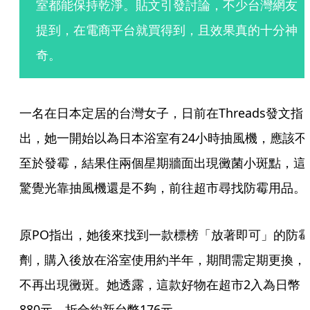
室都能保持乾淨。貼文引發討論，不少台灣網友
提到，在電商平台就買得到，且效果真的十分神
奇。
一名在日本定居的台灣女子，日前在Threads發文指
出，她一開始以為日本浴室有24小時抽風機，應該不
至於發霉，結果住兩個星期牆面出現黴菌小斑點，這
驚覺光靠抽風機還是不夠，前往超市尋找防霉用品。
原PO指出，她後來找到一款標榜「放著即可」的防
劑，購入後放在浴室使用約半年，期間需定期更換，
不再出現黴斑。她透露，這款好物在超市2入為日幣
880元，折合約新台幣176元。