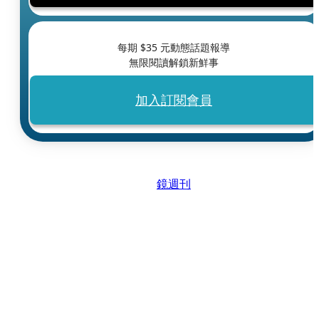
每期 $
35
元動態話題報導
無限閱讀解鎖新鮮事
加入訂閱會員
鏡週刊