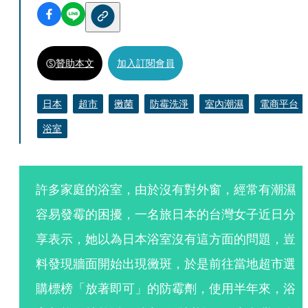
贊助本文
加入訂閱會員
日本
超市
黴菌
防霉洗淨
室內潮濕
電商平台
浴室
許多家庭的浴室，由於沒有對外窗，經常有潮濕
容易發霉的困擾，一名旅日本的台灣女子近日分
享表示，她以為日本浴室沒有這方面的問題，豈
料發現牆面開始出現黴斑，於是前往當地超市選
購標榜「放著即可」的防霉劑，使用半年來，浴