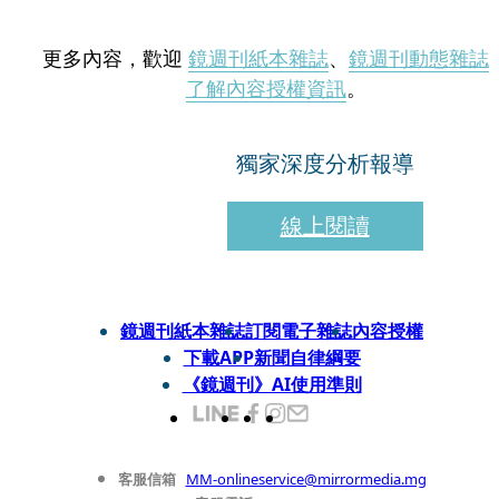
更多內容，歡迎
鏡週刊紙本雜誌
、
鏡週刊動態雜誌
了解內容授權資訊
。
獨家深度分析報導
線上閱讀
鏡週刊紙本雜誌
訂閱電子雜誌
內容授權
下載APP
新聞自律綱要
《鏡週刊》AI使用準則
客服信箱
MM-onlineservice@mirrormedia.mg