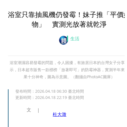
浴室只靠抽風機仍發霉！妹子推「平價
物」 實測光放著就乾淨
生活
浴室潮濕容易發霉的問題，令人困擾，有旅居日本的台灣女子分享
示，日本超市販售一款標榜「放著即可」的防霉神器，實測半年來
果十分神奇，圖為示意圖。（翻攝自PhotoAC圖庫）
發布時間：
2026.04.18 06:30
臺北時間
更新時間：
2026.04.18 22:19
臺北時間
文
杜大澂