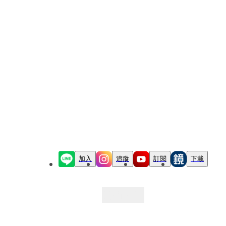
加入
追蹤
訂閱
下載
最新文章