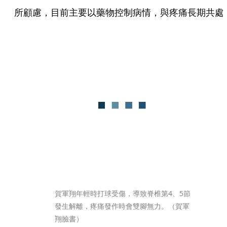
所顧慮，目前主要以藥物控制病情，與疼痛長期共處
賀軍翔年輕時打球受傷，導致脊椎第4、5節
發生解離，疼痛發作時會雙腳無力。（賀軍
翔臉書）