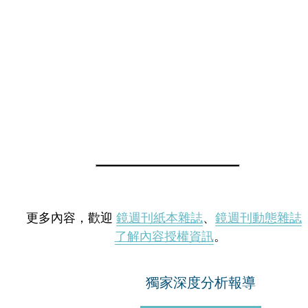
更多內容，歡迎
鏡週刊紙本雜誌
、
鏡週刊動態雜誌
了解內容授權資訊
。
獨家深度分析報導