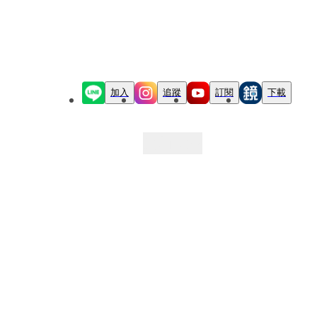
加入
追蹤
訂閱
下載
最新文章