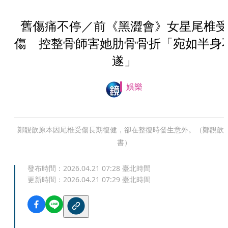
舊傷痛不停／前《黑澀會》女星尾椎受
傷 控整骨師害她肋骨骨折「宛如半身
遂」
娛樂
鄭靚歆原本因尾椎受傷長期復健，卻在整復時發生意外。（鄭靚歆
書）
發布時間：
2026.04.21 07:28
臺北時間
更新時間：
2026.04.21 07:29
臺北時間