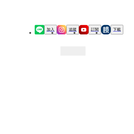
加入
追蹤
訂閱
下載
最新文章