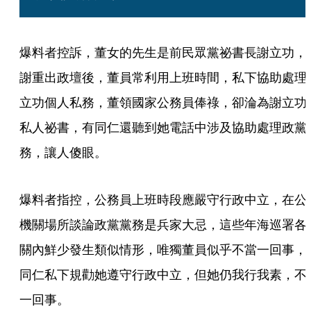
爆料者控訴，董女的先生是前民眾黨祕書長謝立功，
謝重出政壇後，董員常利用上班時間，私下協助處理
立功個人私務，董領國家公務員俸祿，卻淪為謝立功
私人祕書，有同仁還聽到她電話中涉及協助處理政黨
務，讓人傻眼。
爆料者指控，公務員上班時段應嚴守行政中立，在公
機關場所談論政黨黨務是兵家大忌，這些年海巡署各
關內鮮少發生類似情形，唯獨董員似乎不當一回事，
同仁私下規勸她遵守行政中立，但她仍我行我素，不
一回事。