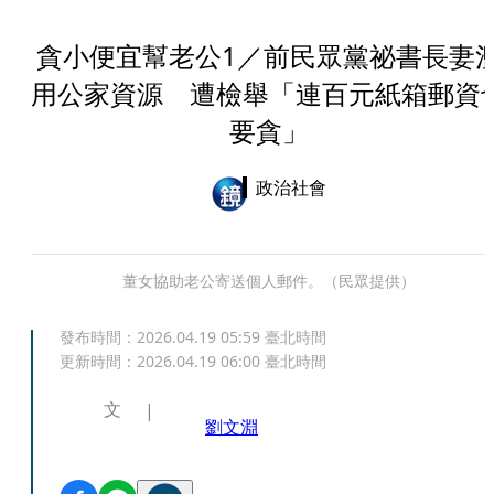
貪小便宜幫老公1／前民眾黨祕書長妻
用公家資源 遭檢舉「連百元紙箱郵資
要貪」
政治社會
董女協助老公寄送個人郵件。（民眾提供）
發布時間：
2026.04.19 05:59
臺北時間
更新時間：
2026.04.19 06:00
臺北時間
文
劉文淵