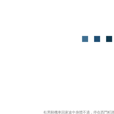
杜男騎機車回家途中身體不適，停在西門町