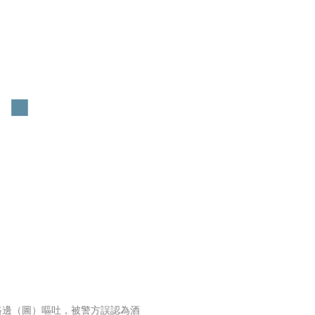
路邊（圖）嘔吐，被警方誤認為酒