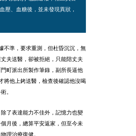
血壓、血糖後，並未發現異狀，
據不準，要求重測，但杜昏沉沉，無
讓丈夫送醫，卻被拒絕，只能陪丈夫
西門町派出所製作筆錄，副所長逼他
才將他上銬送醫，檢查後確認他沒喝
手術。
，除了表達能力不佳外，記憶力也變
一個月後，總算平安返家，但至今未
靠物理治療復健。