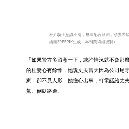
杜姓騎士意識不清，無法配合酒測，孕妻希望
繪圖FREEPIK生成，本刊美術組後製）
「如果警方多留意一下，或許情況就不會那
的杜妻心有餘悸，她說丈夫當天因為公司尾
家，卻不見人影，她擔心出事，打電話給丈
駕、倒臥路邊。