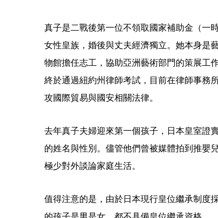
真子是二戰後第一位不領取國家補助金（一
女性皇族，婚後與丈夫經濟獨立。她本身是
物館擔任志工，協助亞洲藝術部門的策展工作。
終於通過紐約州律師考試，目前在律師事務所Lowens
攻國際貿易與國安相關法律。
去年真子夫婦迎來第一個孩子，日本皇室證
的姓名與性別。儘管他們曾被媒體拍到推嬰
極少對外談論家庭生活。
值得注意的是，由於日本現行皇位繼承制度
的孩子是男是女，都不具備皇位繼承資格。