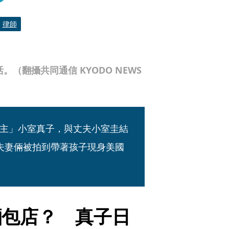
律師
（翻攝共同通信 KYODO NEWS
主」小室真子，與丈夫小室圭結
夫妻倆被拍到帶著孩子現身美國
麵包店？　真子日