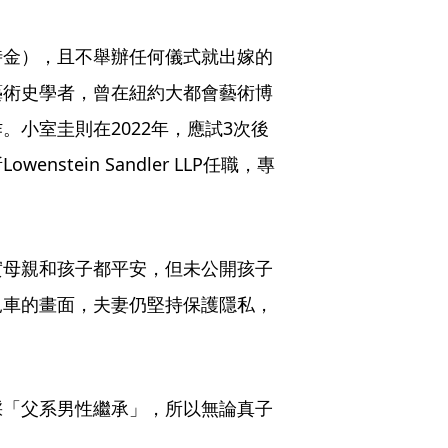
時金），且不舉辦任何儀式就出嫁的
藝術史學者，曾在紐約大都會藝術博
小室圭則在2022年，應試3次後
tein Sandler LLP任職，專
實母親和孩子都平安，但未公開孩子
兒車的畫面，夫妻仍堅持保護隱私，
採「父系男性繼承」，所以無論真子