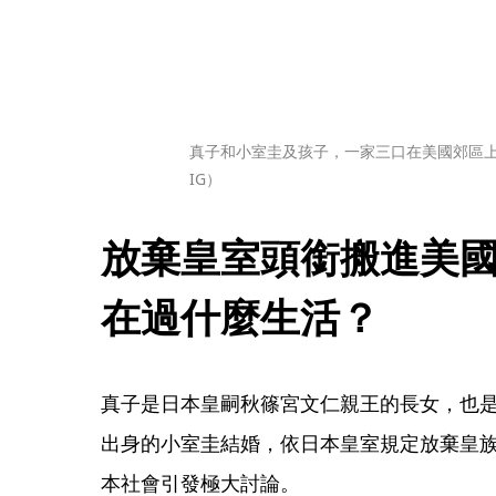
真子和小室圭及孩子，一家三口在美國郊區上街，
IG）
放棄皇室頭銜搬進美
在過什麼生活？
真子是日本皇嗣秋篠宮文仁親王的長女，也是
出身的小室圭結婚，依日本皇室規定放棄皇
本社會引發極大討論。