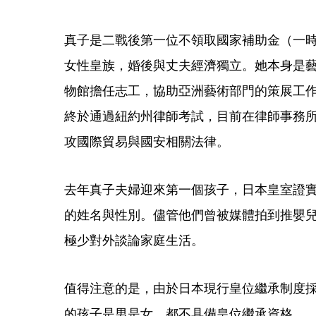
真子是二戰後第一位不領取國家補助金（一
女性皇族，婚後與丈夫經濟獨立。她本身是
物館擔任志工，協助亞洲藝術部門的策展工作。
終於通過紐約州律師考試，目前在律師事務所Lowens
攻國際貿易與國安相關法律。
去年真子夫婦迎來第一個孩子，日本皇室證
的姓名與性別。儘管他們曾被媒體拍到推嬰
極少對外談論家庭生活。
值得注意的是，由於日本現行皇位繼承制度
的孩子是男是女，都不具備皇位繼承資格。