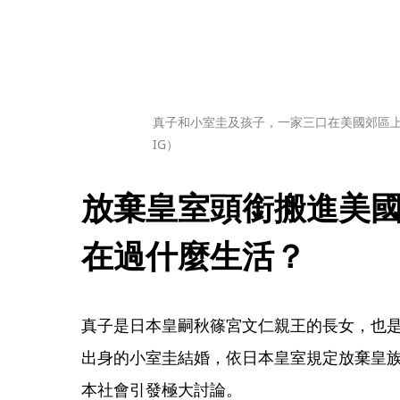
真子和小室圭及孩子，一家三口在美國郊區上街，
IG）
放棄皇室頭銜搬進美
在過什麼生活？
真子是日本皇嗣秋篠宮文仁親王的長女，也是
出身的小室圭結婚，依日本皇室規定放棄皇
本社會引發極大討論。