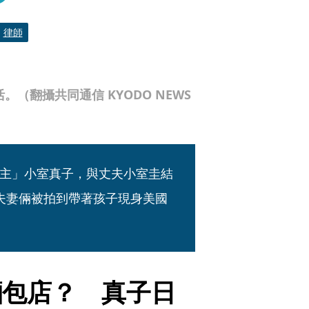
律師
（翻攝共同通信 KYODO NEWS
主」小室真子，與丈夫小室圭結
夫妻倆被拍到帶著孩子現身美國
麵包店？　真子日