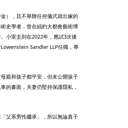
時金），且不舉辦任何儀式就出嫁的
藝術史學者，曾在紐約大都會藝術博
小室圭則在2022年，應試3次後
tein Sandler LLP任職，專
實母親和孩子都平安，但未公開孩子
兒車的畫面，夫妻仍堅持保護隱私，
採「父系男性繼承」，所以無論真子